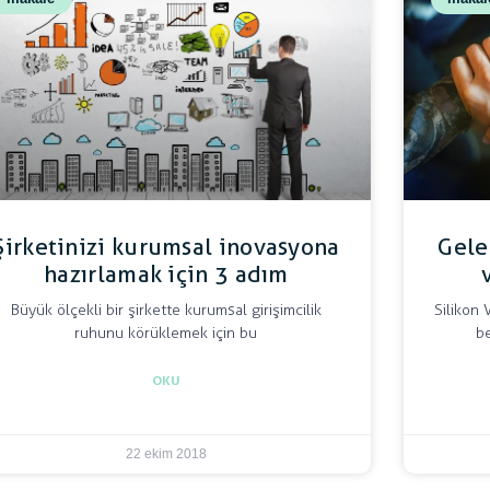
Şirketinizi kurumsal inovasyona
Gele
hazırlamak için 3 adım
Büyük ölçekli bir şirkette kurumsal girişimcilik
Silikon
ruhunu körüklemek için bu
b
OKU
22 ekim 2018