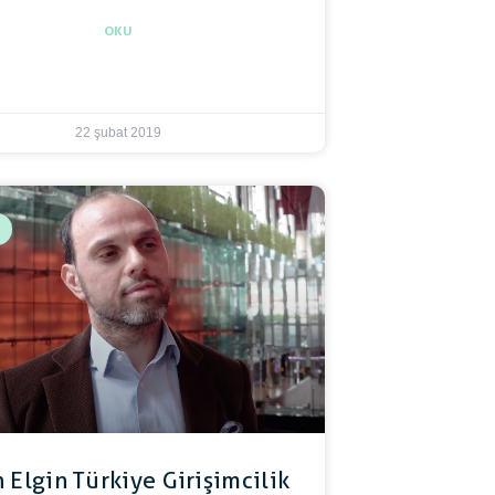
OKU
22 şubat 2019
n Elgin Türkiye Girişimcilik