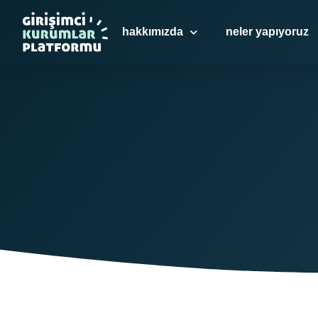
hakkımızda
neler yapıyoruz