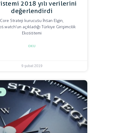
istemi 2018 yılı verilerini
değerlendirdi
Core Strateji kurucusu İhsan Elgin,
ps.watch’un açıkladığı Türkiye Girişimcilik
Ekosistemi
OKU
9 şubat 2019
e