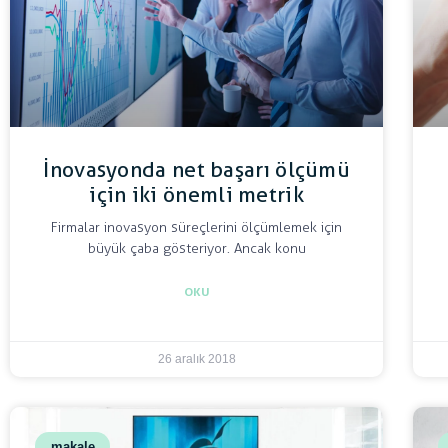
İnovasyonda net başarı ölçümü
için iki önemli metrik
Firmalar inovasyon süreçlerini ölçümlemek için
büyük çaba gösteriyor. Ancak konu
OKU
26 aralık 2018
makale