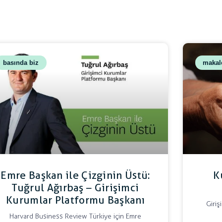
basında biz
makal
Emre Başkan ile Çizginin Üstü:
K
Tuğrul Ağırbaş – Girişimci
Kurumlar Platformu Başkanı
Giriş
Harvard Business Review Türkiye için Emre