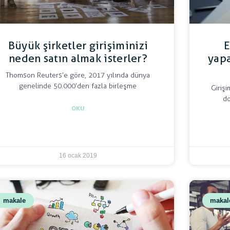
Büyük şirketler girişiminizi
E
neden satın almak isterler?
yapa
Thomson Reuters’e göre, 2017 yılında dünya
genelinde 50.000’den fazla birleşme
Girişi
d
OKU
16 ocak 2019
makale
makal