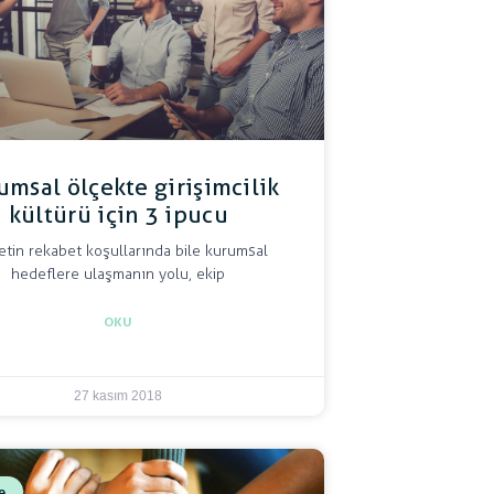
umsal ölçekte girişimcilik
kültürü için 3 ipucu
etin rekabet koşullarında bile kurumsal
hedeflere ulaşmanın yolu, ekip
OKU
27 kasım 2018
e