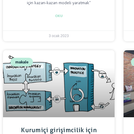
için kazan-kazan modeli yaratmak”
OKU
3 ocak 2023
makale
Kurumiçi girişimcilik için