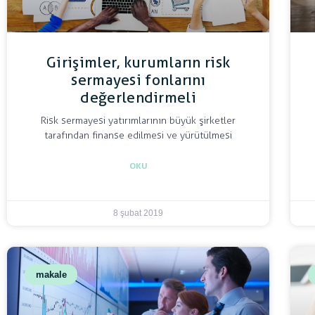
Girişimler, kurumların risk
sermayesi fonlarını
değerlendirmeli
Risk sermayesi yatırımlarının büyük şirketler
tarafından finanse edilmesi ve yürütülmesi
OKU
8 şubat 2019
makale