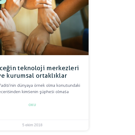
ceğin teknoloji merkezleri
ve kurumsal ortaklıklar
 Vadisi’nin dünyaya örnek olma konusundaki
ecerisinden kimsenin şüphesi olmasa
OKU
5 ekim 2018