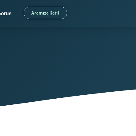
Aramıza Katıl
orus