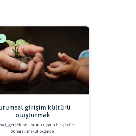
e
urumsal girişim kültürü
oluşturmak
imci, gerçek bir sorunu uygun bir çözüm
sunarak makul biçimde