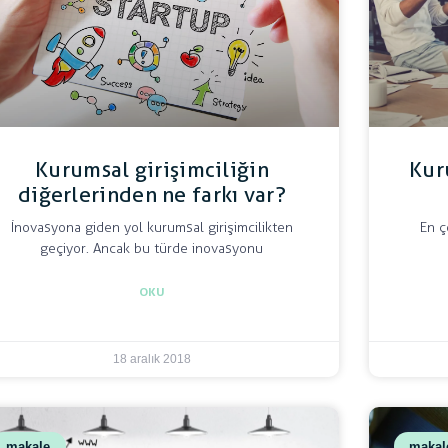
Kurumsal girişimciliğin
Kur
diğerlerinden ne farkı var?
İnovasyona giden yol kurumsal girişimcilikten
En ç
geçiyor. Ancak bu türde inovasyonu
OKU
18 aralık 2018
makale
makal