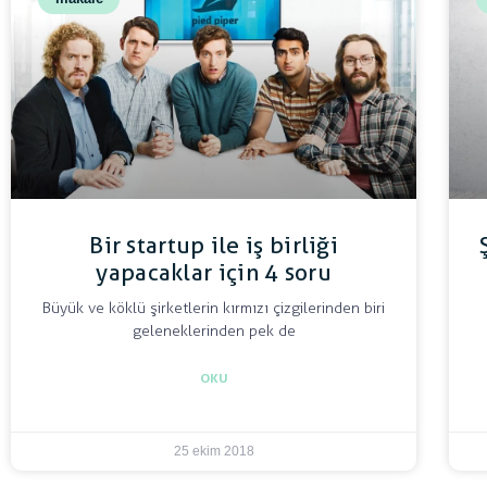
Bir startup ile iş birliği
yapacaklar için 4 soru
Büyük ve köklü şirketlerin kırmızı çizgilerinden biri
geleneklerinden pek de
OKU
25 ekim 2018