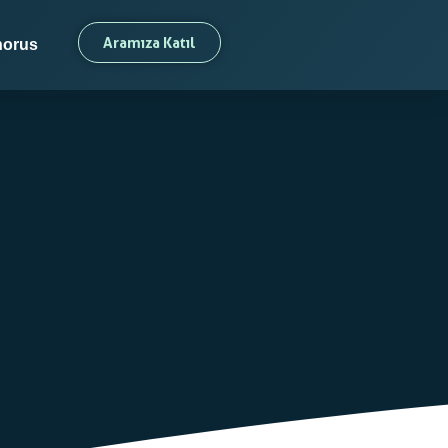
Aramıza Katıl
orus