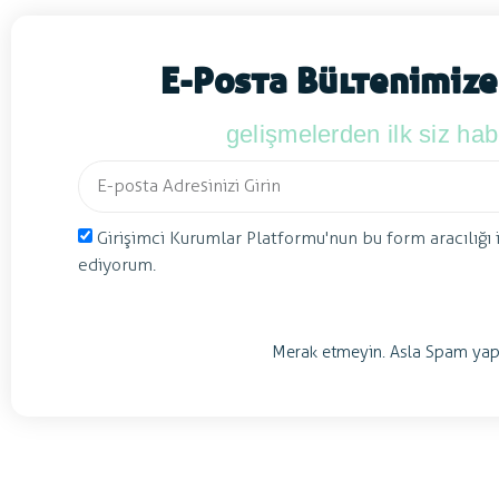
E-Posta Bültenimize
gelişmelerden ilk siz ha
Girişimci Kurumlar Platformu'nun bu form aracılığı 
ediyorum.
Merak etmeyin. Asla Spam yap