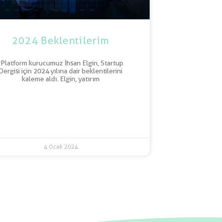
2024 Beklentilerim
“Platform kurucumuz İhsan Elgin, Startup
Dergisi için 2024 yılına dair beklentilerini
kaleme aldı. Elgin, yatırım
4 Ocak 2024