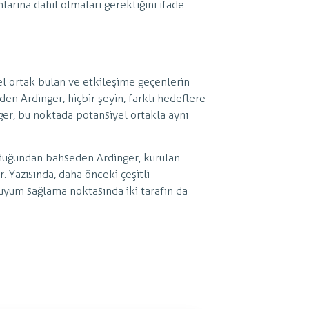
arına dahil olmaları gerektiğini ifade
yel ortak bulan ve etkileşime geçenlerin
den Ardinger, hiçbir şeyin, farklı hedeflere
nger, bu noktada potansiyel ortakla aynı
duğundan bahseden Ardinger, kurulan
. Yazısında, daha önceki çeşitli
uyum sağlama noktasında iki tarafın da