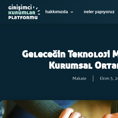
hakkımızda
neler yapıyoruz
Geleceğin Teknoloji 
Kurumsal Orta
Makale
Ekim 5, 