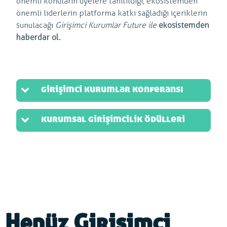
önemli konuların üyelere tanıtıldığı, ekosistemden
önemli liderlerin platforma katkı sağladığı içeriklerin
sunulacağı
Girişimci Kurumlar Future ile
ekosistemden
haberdar ol.
girişimci kurumlar konferansı
kurumsal girişimcilik ödülleri
Henüz Girişimci