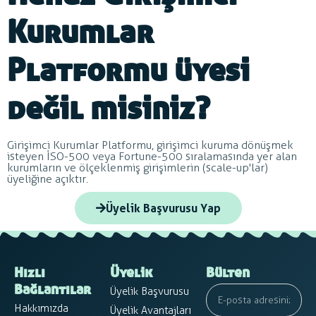
Kurumlar
Platformu üyesi
değil misiniz?
Girişimci Kurumlar Platformu, girişimci kuruma dönüşmek
isteyen İSO-500 veya Fortune-500 sıralamasında yer alan
kurumların ve ölçeklenmiş girişimlerin (scale-up'lar)
üyeliğine açıktır.
Üyelik Başvurusu Yap
Hızlı
Üyelik
Bülten
Üyelik Başvurusu
Bağlantılar
Hakkımızda
Üyelik Avantajları