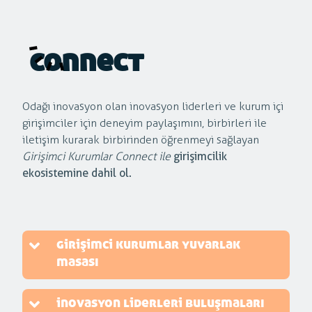
connect
Odağı inovasyon olan inovasyon liderleri ve kurum içi
girişimciler için deneyim paylaşımını, birbirleri ile
iletişim kurarak birbirinden öğrenmeyi sağlayan
Girişimci Kurumlar Connect ile
girişimcilik
ekosistemine dahil ol.
girişimci kurumlar yuvarlak
masası
i̇novasyon liderleri buluşmaları