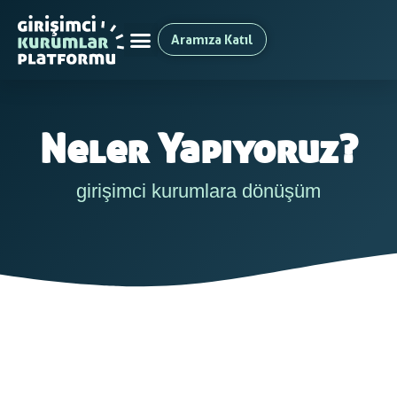
Aramıza Katıl
Neler Yapıyoruz?
girişimci kurumlara dönüşüm