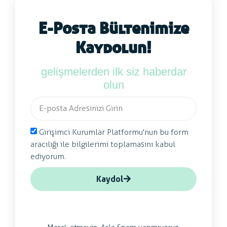
E-Posta Bültenimize
Kaydolun!
gelişmelerden ilk siz haberdar
olun
Girişimci Kurumlar Platformu'nun bu form
aracılığı ile bilgilerimi toplamasını kabul
ediyorum.
Kaydol