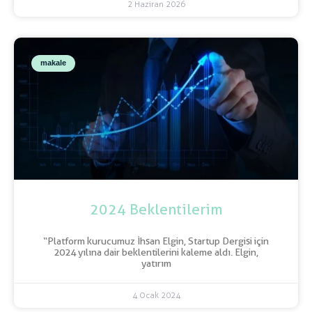
2 Haziran 2026
makale
2024 Beklentilerim
“Platform kurucumuz İhsan Elgin, Startup Dergisi için
2024 yılına dair beklentilerini kaleme aldı. Elgin,
yatırım
4 Ocak 2024