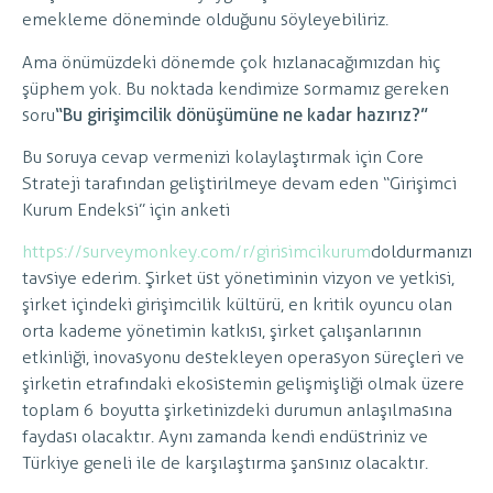
emekleme döneminde olduğunu söyleyebiliriz.
Ama önümüzdeki dönemde çok hızlanacağımızdan hiç
şüphem yok. Bu noktada kendimize sormamız gereken
soru
“Bu girişimcilik dönüşümüne ne kadar hazırız?”
Bu soruya cevap vermenizi kolaylaştırmak için Core
Strateji tarafından geliştirilmeye devam eden “Girişimci
Kurum Endeksi” için anketi
https://surveymonkey.com/r/girisimcikurum
doldurmanızı
tavsiye ederim. Şirket üst yönetiminin vizyon ve yetkisi,
şirket içindeki girişimcilik kültürü, en kritik oyuncu olan
orta kademe yönetimin katkısı, şirket çalışanlarının
etkinliği, inovasyonu destekleyen operasyon süreçleri ve
şirketin etrafındaki ekosistemin gelişmişliği olmak üzere
toplam 6 boyutta şirketinizdeki durumun anlaşılmasına
faydası olacaktır. Aynı zamanda kendi endüstriniz ve
Türkiye geneli ile de karşılaştırma şansınız olacaktır.