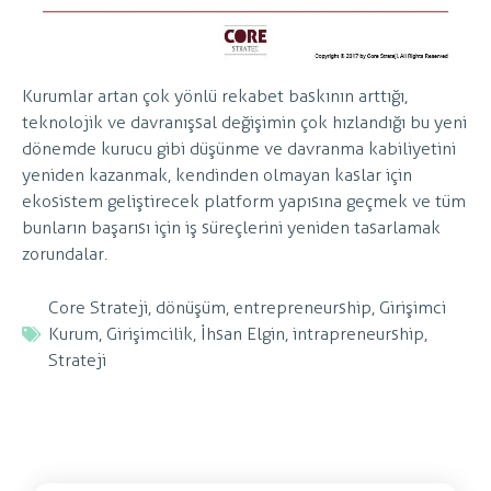
Kurumlar artan çok yönlü rekabet baskının arttığı,
teknolojik ve davranışsal değişimin çok hızlandığı bu yeni
dönemde kurucu gibi düşünme ve davranma kabiliyetini
yeniden kazanmak, kendinden olmayan kaslar için
ekosistem geliştirecek platform yapısına geçmek ve tüm
bunların başarısı için iş süreçlerini yeniden tasarlamak
zorundalar.
Core Strateji
,
dönüşüm
,
entrepreneurship
,
Girişimci
Kurum
,
Girişimcilik
,
İhsan Elgin
,
intrapreneurship
,
Strateji