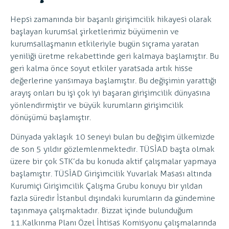
Hepsi zamanında bir başarılı girişimcilik hikayesi olarak
başlayan kurumsal şirketlerimiz büyümenin ve
kurumsallaşmanın etkileriyle bugün sıçrama yaratan
yeniliği üretme rekabettinde geri kalmaya başlamıştır. Bu
geri kalma önce soyut etkiler yaratsada artık hisse
değerlerine yansımaya başlamıştır. Bu değişimin yarattığı
arayış onları bu işi çok iyi başaran girişimcilik dünyasına
yönlendirmiştir ve büyük kurumların girişimcilik
dönüşümü başlamıştır.
Dünyada yaklaşık 10 seneyi bulan bu değişim ülkemizde
de son 5 yıldır gözlemlenmektedir. TÜSİAD başta olmak
üzere bir çok STK’da bu konuda aktif çalışmalar yapmaya
başlamıştır. TÜSİAD Girişimcilik Yuvarlak Masası altında
Kurumiçi Girişimcilik Çalışma Grubu konuyu bir yıldan
fazla süredir İstanbul dışındaki kurumların da gündemine
taşınmaya çalışmaktadır. Bizzat içinde bulunduğum
11.Kalkınma Planı Özel İhtisas Komisyonu çalışmalarında