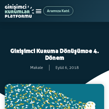
Aramıza Katıl
Girişimci Kuruma Dönüşümde 4.
Dönem
Makale
Eylül 6, 2018