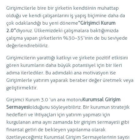
Girişimcilerle bire bir şirketin kendisinin muhattap
olduğu ve kendi çalışanlarını iş yapış biçimine daha da
çok odaklandığı bu yeni döneme
“Girişimci Kurum
2.0”
diyoruz. Ülkemizdeki çalışmalara baktığımızda
çalışma yapan şirketlerin %30–35’inin de bu seviyede
değerlendirebiliriz.
Girişimcilerin yarattığı katkıyı ve şirkete pozitif etkisini
gören kurumların daha büyük potansiyel için bir ileri
adıma ilerlediler. Bu adımdaki ana motivasyon ise
Girişimlerle yatırım yaparak beraber değer üretmek veya
geliştirmektir.
Girşimci Kurum 3.0 ‘un ana motoru
Kurumsal Girişim
Sermayesi
olduğunu söyleyebiliriz. Bir kurumun stratejik
hedefleri ve ihtiyaçları için yatırım yapması için
kurgulanan ama aynı zamanda bir girişim sermayesi gibi
finansal getiri de bekleyen yapılanma olarak
özetleyeceğimiz Kurumsal Girişim Sermayelerinin sayısı