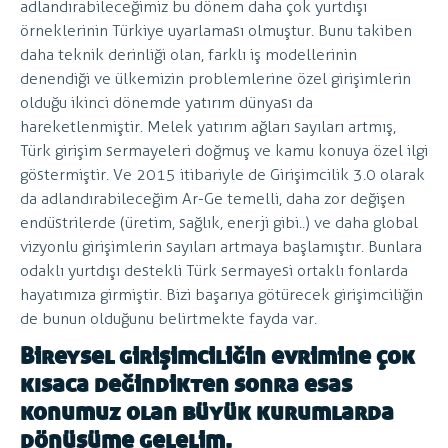
adlandırabileceğimiz bu dönem daha çok yurtdışı
örneklerinin Türkiye uyarlaması olmuştur. Bunu takiben
daha teknik derinliği olan, farklı iş modellerinin
denendiği ve ülkemizin problemlerine özel girişimlerin
olduğu ikinci dönemde yatırım dünyası da
hareketlenmiştir. Melek yatırım ağları sayıları artmış,
Türk girişim sermayeleri doğmuş ve kamu konuya özel ilgi
göstermiştir. Ve 2015 itibariyle de Girişimcilik 3.0 olarak
da adlandırabileceğim Ar-Ge temelli, daha zor değişen
endüstrilerde (üretim, sağlık, enerji gibi..) ve daha global
vizyonlu girişimlerin sayıları artmaya başlamıştır. Bunlara
odaklı yurtdışı destekli Türk sermayesi ortaklı fonlarda
hayatımıza girmiştir. Bizi başarıya götürecek girişimciliğin
de bunun olduğunu belirtmekte fayda var.
Bireysel girişimciliğin evrimine çok
kısaca değindikten sonra esas
konumuz olan büyük kurumlarda
dönüşüme gelelim.