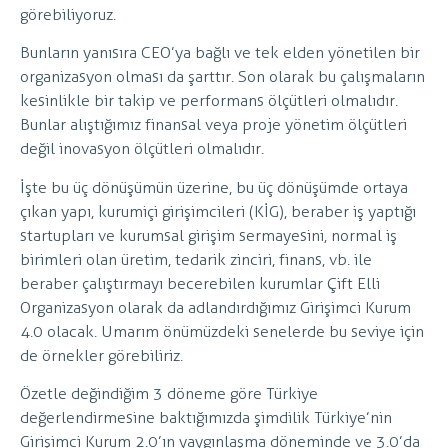
görebiliyoruz.
Bunların yanısıra CEO’ya bağlı ve tek elden yönetilen bir
organizasyon olması da şarttır. Son olarak bu çalışmaların
kesinlikle bir takip ve performans ölçütleri olmalıdır.
Bunlar alıştığımız finansal veya proje yönetim ölçütleri
değil inovasyon ölçütleri olmalıdır.
İşte bu üç dönüşümün üzerine, bu üç dönüşümde ortaya
çıkan yapı, kurumiçi girişimcileri (KİG), beraber iş yaptığı
startupları ve kurumsal girişim sermayesini, normal iş
birimleri olan üretim, tedarik zinciri, finans, vb. ile
beraber çalıştırmayı becerebilen kurumlar Çift Elli
Organizasyon olarak da adlandırdığımız Girişimci Kurum
4.0 olacak. Umarım önümüzdeki senelerde bu seviye için
de örnekler görebiliriz.
Özetle değindiğim 3 döneme göre Türkiye
değerlendirmesine baktığımızda şimdilik Türkiye’nin
Girişimci Kurum 2.0’ın yaygınlaşma döneminde ve 3.0’da