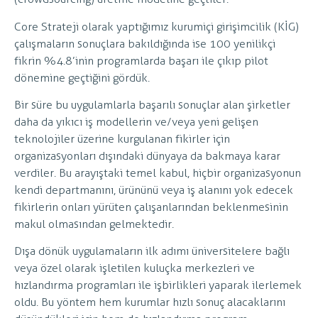
Core Strateji olarak yaptığımız kurumiçi girişimcilik (KİG)
çalışmaların sonuçlara bakıldığında ise 100 yenilikçi
fikrin %4.8’inin programlarda başarı ile çıkıp pilot
dönemine geçtiğini gördük.
Bir süre bu uygulamlarla başarılı sonuçlar alan şirketler
daha da yıkıcı iş modellerin ve/veya yeni gelişen
teknolojiler üzerine kurgulanan fikirler için
organizasyonları dışındaki dünyaya da bakmaya karar
verdiler. Bu arayıştaki temel kabul, hiçbir organizasyonun
kendi departmanını, ürününü veya iş alanını yok edecek
fikirlerin onları yürüten çalışanlarından beklenmesinin
makul olmasından gelmektedir.
Dışa dönük uygulamaların ilk adımı üniversitelere bağlı
veya özel olarak işletilen kuluçka merkezleri ve
hızlandırma programları ile işbirlikleri yaparak ilerlemek
oldu. Bu yöntem hem kurumlar hızlı sonuç alacaklarını