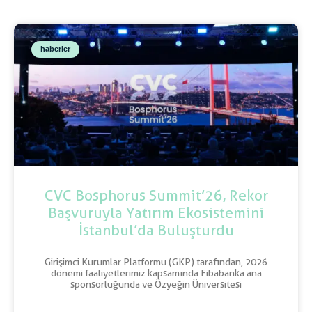
haberler
CVC Bosphorus Summit’26, Rekor
Başvuruyla Yatırım Ekosistemini
İstanbul’da Buluşturdu
Girişimci Kurumlar Platformu (GKP) tarafından, 2026
dönemi faaliyetlerimiz kapsamında Fibabanka ana
sponsorluğunda ve Özyeğin Üniversitesi