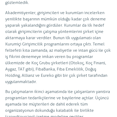
gözlemledik.
Akademisyenler, girişimcileri ve kurumları incelerken
yenilikte başarının mümkün olduğu kadar çok deneme
yaparak yakalandığını gördüler. Kurumlar da ilk hedef
olarak girişimcilerin çalışma yöntemlerini şirket içine
aktarmaya karar verdiler. Bunun ilk uygulaması olan
Kurumiçi Girişimcilik programlarını ortaya çıktı. Temel
felsefesi kısa zamanda, az maliyetle ve insan gücü ile çok
iş fikrini denemeye imkan veren bu programlar
ülkemizde de Koç Grubu şirketleri (Otokoç, Koç Finans,
Aygaz, TAT gibi), FibaBanka, Fiba Emeklilik, Doğuş
Holding, Allianz ve Eureko gibi bir çok şirket tarafından
uygulanmaktadır.
Bu çalışmaların ikinci aşamasında ise çalışanların yanısıra
programları tedarikçilerine ve bayilerine açtılar. Üçüncü
aşamada ise müşterileri de dahil ederek tüm
organizasyonun dokunduğu kalabalık ile birlikte
(crowdsourcing) üretme modeline geçtiler.