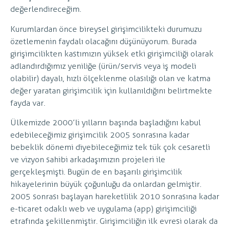
değerlendireceğim.
Kurumlardan önce bireysel girişimcilikteki durumuzu
özetlemenin faydalı olacağını düşünüyorum. Burada
girişimcilikten kastımızın yüksek etki girişimciliği olarak
adlandırdığımız yeniliğe (ürün/servis veya iş modeli
olabilir) dayalı, hızlı ölçeklenme olasılığı olan ve katma
değer yaratan girişimcilik için kullanıldığını belirtmekte
fayda var.
Ülkemizde 2000’li yılların başında başladığını kabul
edebileceğimiz girişimcilik 2005 sonrasına kadar
bebeklik dönemi diyebileceğimiz tek tük çok cesaretli
ve vizyon sahibi arkadaşımızın projeleri ile
gerçekleşmişti. Bugün de en başarılı girişimcilik
hikayelerinin büyük çoğunluğu da onlardan gelmiştir.
2005 sonrası başlayan hareketlilik 2010 sonrasına kadar
e-ticaret odaklı web ve uygulama (app) girişimciliği
etrafında şekillenmiştir. Girişimciliğin ilk evresi olarak da