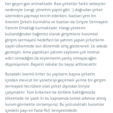
her geçen gün artmaktadır. Bazı şirketler farklı sebepler
nedeniyle (vergi, yönetim yapısı gibi…) doğrudan şirket
üzerinden yapmayı tercih ederken, bazıları yeni bir
Anonim Şirketi kurmakta ve bazıları da Girişim Sermayesi
Yatırım Ortaklığı kurmaktadır. Hangi yöntemi
kullandığından bağımsız olarak girişimlere kurumsal
girişim sermayesi hedefleri ile yatırım yapan şirketlerin
sayısı ülkemizde son dönemde artış göstererek 16 adede
gelmiştir. Ama yaptıkları yatırım sayısının çok motive
edici olmadığını da söylemenin yanlış olmayacağını
düşünüyorum. Başarılı vakalar bu sayıyı arttıracaktır.
Buradaki önemli kriter bu yapıların başına şirketin
içinden mevcut bir yöneticiyi geçirmek yerine bir girişim
sermayesi tecrübesi olan şirket dışından biriyle
çalışmaktır. Tüm kriterleri ile birlikte baktığımızda
ülkemizde ne yazık ki bu kapsamda somut adımlar atmış
kurum görmekte zorlanıyoruz. Bu yolculuktaki kurumlar
içindeki payı en fazla %5 seviyesindedir.