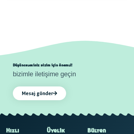
Düşünceleriniz bizim için önemli!
bizimle iletişime geçin
Mesaj gönder
Hızlı
Üyelik
Bülten