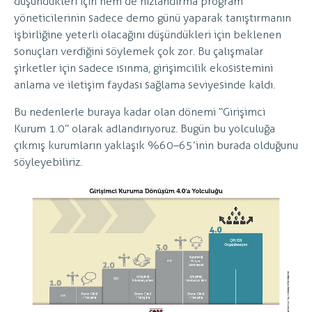
düşündükleri için hem de hızlandırma program
yöneticilerinin sadece demo günü yaparak tanıştırmanın
işbirliğine yeterli olacağını düşündükleri için beklenen
sonuçları verdiğini söylemek çok zor. Bu çalışmalar
şirketler için sadece ısınma, girişimcilik ekosistemini
anlama ve iletişim faydası sağlama seviyesinde kaldı.
Bu nedenlerle buraya kadar olan dönemi “Girişimci
Kurum 1.0” olarak adlandırıyoruz. Bugün bu yolculuğa
çıkmış kurumların yaklaşık %60–65’inin burada olduğunu
söyleyebiliriz.