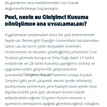
da gündemin ana maddelerinden biri olarak
değerlendirilmeye başlanmıştır.
Peki, nedir bu Girişimci Kuruma
dönüşümde ana uygulamaları?
Uygulamaları anlatmadan önce bir şeyi belirtmemde
fayda var. Benim gibi Özyeğin Üniversitesi hocalarından
Jason Lau ile son 6 yıldır dünyadaki örnekleri
incelememiz ve beraber yürüttüğümüz şirketimiz Core
Strateji çatısında Avrupa ve Orta Doğu dahil 13 farklı
endüstride ve 28 farklı kurumla yaptığımız strateji ve
uygulama odaklı girişimcilik çalışmalarımız
sonrasında
“Girişimci Kurum”
tanımını ortaya koyduk.
Girişimci gibi çevik çalışarak mevut işinde rekabetçi
pozisyonunu yenilerken, yeni faaliyet alanı içinde veya
dışında sürekli yeni işler deneyen kurum olarak
adlandırabileceğimiz Girişimci Kurum olmanın 4
aşamasını (detaylarını aşağıda görebileceğiniz) olduğunu