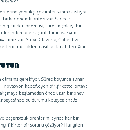
 misiniz?
erilerine yenilikçi çözümler sunmak istiyor.
e birkaç önemli kriteri var. Sadece
ve hepsinden önemlisi; sürecin çok iyi bir
 ekibinden bile başarılı bir inovasyon
acımız var. Steve Glaveski, Collective
tlerin metrikleri nasıl kullanabileceğini
tutun
in olmanız gerekiyor. Süreç boyunca alınan
n. İnovasyon hedefleyen bir şirkette, ortaya
de çalışmaya başlamadan önce uzun bir onay
er sayesinde bu durumu kolayca analiz
e başarısızlık oranlarını, ayrıca her bir
angi fikirler bir sorunu çözüyor? Hangileri