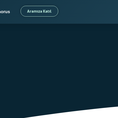
Aramıza Katıl
orus