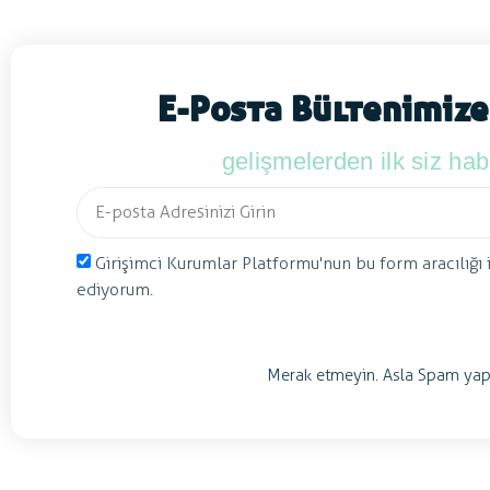
E-Posta Bültenimize
gelişmelerden ilk siz ha
Girişimci Kurumlar Platformu'nun bu form aracılığı 
ediyorum.
Merak etmeyin. Asla Spam yap