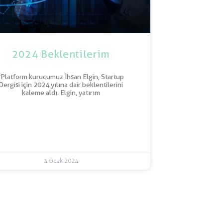
2024 Beklentilerim
“Platform kurucumuz İhsan Elgin, Startup
Dergisi için 2024 yılına dair beklentilerini
kaleme aldı. Elgin, yatırım
4 Ocak 2024