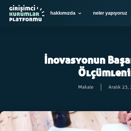
hakkımızda
neler yapıyoruz
İnovasyonun Başar
Ölçümleni
Makale
Aralık 23,