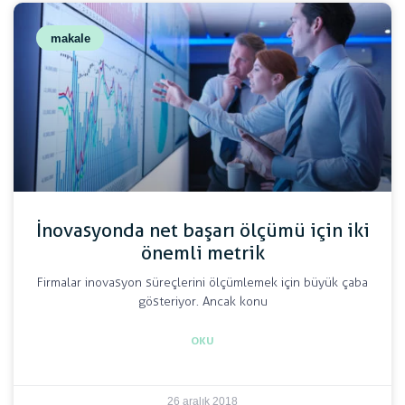
makale
İnovasyonda net başarı ölçümü için iki
önemli metrik
Firmalar inovasyon süreçlerini ölçümlemek için büyük çaba
gösteriyor. Ancak konu
OKU
26 aralık 2018