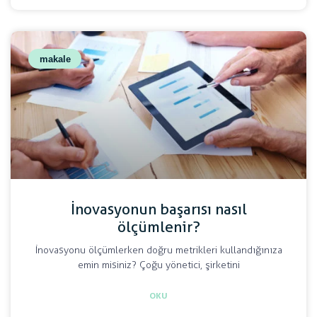
makale
İnovasyonun başarısı nasıl
ölçümlenir?
İnovasyonu ölçümlerken doğru metrikleri kullandığınıza
emin misiniz? Çoğu yönetici, şirketini
OKU