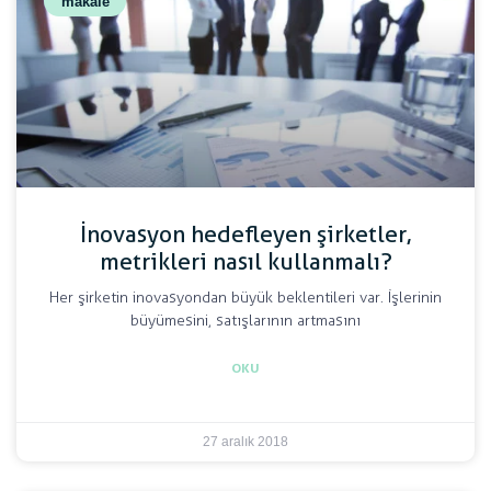
makale
İnovasyon hedefleyen şirketler,
metrikleri nasıl kullanmalı?
Her şirketin inovasyondan büyük beklentileri var. İşlerinin
büyümesini, satışlarının artmasını
OKU
27 aralık 2018