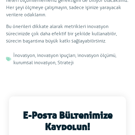
neleri ölçümlememeniz gerektiğini de biliyor olacaksınız.
Her şeyi ölçmeye çalışmayın, sadece işinize yarayacak
verilere odaklanın.
Bu önerileri dikkate alarak metrikleri inovasyon
sürecinizde çok daha efektif bir şekilde kullanabilir,
sürecin başarısına büyük katkı sağlayabilirsiniz.
İnovasyon
,
inovasyon ipuçları
,
inovasyon ölçümü
,
kurumsal inovasyon
,
Strateji
E-Posta Bültenimize
Kaydolun!