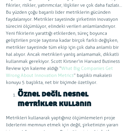
fikirler, riskler, yatırımcılar, ilişkiler ve çok daha fazlası…
Bu yüzden çoğu başarılı lider metriklerin gücünden
faydalanıyor. Metrikler sayesinde şirketinin inovasyon
sürecini ölçümlüyor, elindeki verileri anlamlandırıyor.
Yeni fikirlerin yarattığı etkilerden, süreç boyunca
geliştirilen proje sayısına kadar birçok farklı değişken,
metrikler sayesinde tüm ekip için çok daha anlamlı bir
hal alıyor. Ancak metrikleri yanlış anlamamak, dikkatli
kullanmak gerekiyor. Scott Kirsner’in Harvard Business
Review için kaleme aldığı “
What Big Companies Get
Wrong About Innovation Metrics
” başlıklı makalesi
konuyu 5 başlıkta, net bir biçimde özetliyor.
Öznel değil nesnel
metrikler kullanın
Metrikleri kullanarak yaptığınız ölçümlemeleri proje
liderlerini memnun etmek için değil, şirketinizin yararı