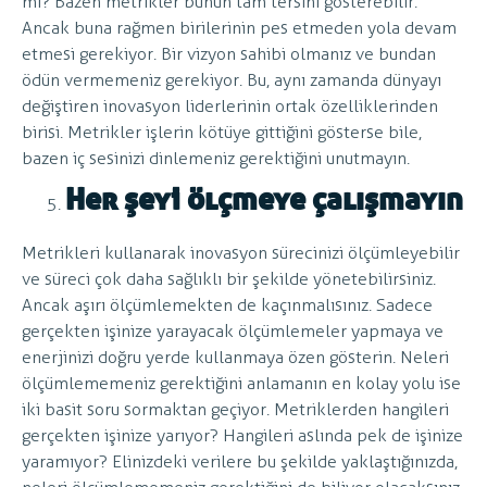
mı? Bazen metrikler bunun tam tersini gösterebilir.
Ancak buna rağmen birilerinin pes etmeden yola devam
etmesi gerekiyor. Bir vizyon sahibi olmanız ve bundan
ödün vermemeniz gerekiyor. Bu, aynı zamanda dünyayı
değiştiren inovasyon liderlerinin ortak özelliklerinden
birisi. Metrikler işlerin kötüye gittiğini gösterse bile,
bazen iç sesinizi dinlemeniz gerektiğini unutmayın.
Her şeyi ölçmeye çalışmayın
Metrikleri kullanarak inovasyon sürecinizi ölçümleyebilir
ve süreci çok daha sağlıklı bir şekilde yönetebilirsiniz.
Ancak aşırı ölçümlemekten de kaçınmalısınız. Sadece
gerçekten işinize yarayacak ölçümlemeler yapmaya ve
enerjinizi doğru yerde kullanmaya özen gösterin. Neleri
ölçümlememeniz gerektiğini anlamanın en kolay yolu ise
iki basit soru sormaktan geçiyor. Metriklerden hangileri
gerçekten işinize yarıyor? Hangileri aslında pek de işinize
yaramıyor? Elinizdeki verilere bu şekilde yaklaştığınızda,