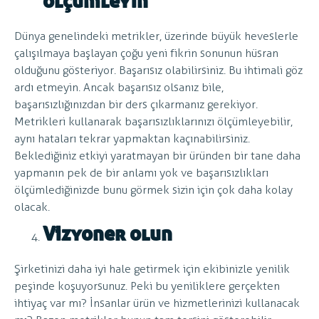
ölçümleyin
Dünya genelindeki metrikler, üzerinde büyük heveslerle
çalışılmaya başlayan çoğu yeni fikrin sonunun hüsran
olduğunu gösteriyor. Başarısız olabilirsiniz. Bu ihtimali göz
ardı etmeyin. Ancak başarısız olsanız bile,
başarısızlığınızdan bir ders çıkarmanız gerekiyor.
Metrikleri kullanarak başarısızlıklarınızı ölçümleyebilir,
aynı hataları tekrar yapmaktan kaçınabilirsiniz.
Beklediğiniz etkiyi yaratmayan bir üründen bir tane daha
yapmanın pek de bir anlamı yok ve başarısızlıkları
ölçümlediğinizde bunu görmek sizin için çok daha kolay
olacak.
Vizyoner olun
Şirketinizi daha iyi hale getirmek için ekibinizle yenilik
peşinde koşuyorsunuz. Peki bu yeniliklere gerçekten
ihtiyaç var mı? İnsanlar ürün ve hizmetlerinizi kullanacak