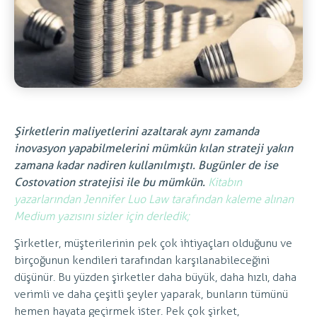
Şirketlerin maliyetlerini azaltarak aynı zamanda
inovasyon yapabilmelerini mümkün kılan strateji yakın
zamana kadar nadiren kullanılmıştı. Bugünler de ise
Costovation stratejisi ile bu mümkün.
Kitabın
yazarlarından Jennifer Luo Law tarafından kaleme alınan
Medium yazısını sizler için derledik;
Şirketler, müşterilerinin pek çok ihtiyaçları olduğunu ve
birçoğunun kendileri tarafından karşılanabileceğini
düşünür. Bu yüzden şirketler daha büyük, daha hızlı, daha
verimli ve daha çeşitli şeyler yaparak, bunların tümünü
hemen hayata geçirmek ister. Pek çok şirket,