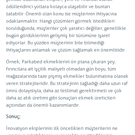
ödüllendirici yollara kolayca ulaşabilir ve bunları
satabilir. Önemli olan konu ise müşterinin ihtiyacına
odaklanmaktır. Hangi çözümleri görmek istedikleri
sorulduğunda, müşteriler çok yaratıcı değiller, genellikle
bugün gördüklerinin gelişmiş bir sürümüne işaret
ediyorlar. Bu yüzden müşterinin bile bilmediği
ihtiyaçlarını anlamak ve çözüm sağlamak en önemlisidir.
Örnek; Parkabed ekmeklerini ön plana çıkaran şey;
fırıncılara ait işçilik maliyeti olmadan gün boyu, tüm
mağazalarında taze pişmiş ekmekler bulunmasına olanak
veren stratejileridir. Bu stratejinin sağladığı daha uzun raf
ömrü dolayısıyla, daha az teslimat gerektirmesi ve çok
daha az atık üretimi gibi sonuçları ekmek üreticileri
açısından da önemli kazanımlardır.
Sonuç;
İnovasyon ekiplerinin ilk öncelikleri müşterilerin ne