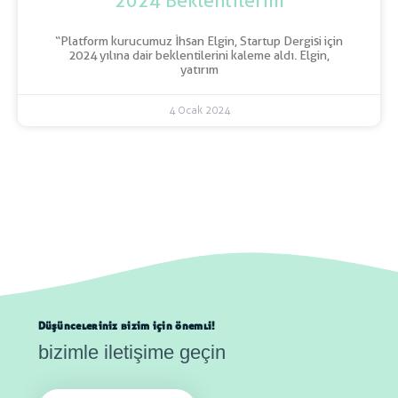
2024 Beklentilerim
“Platform kurucumuz İhsan Elgin, Startup Dergisi için
2024 yılına dair beklentilerini kaleme aldı. Elgin,
yatırım
4 Ocak 2024
Düşünceleriniz bizim için önemli!
bizimle iletişime geçin