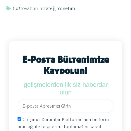
Costovation
,
Strateji
,
Yönetim
E-Posta Bültenimize
Kaydolun!
gelişmelerden ilk siz haberdar
olun
Girişimci Kurumlar Platformu'nun bu form
aracılığı ile bilgilerimi toplamasını kabul