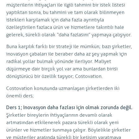
müşterilerin ihtiyaçları ile ilgili tahmini bir istek listesi
yaptıktan sonra, bu tahmini ve tam olarak bilinmeyen
istekleri karşılamak için daha fazla ayrıntıyla
özelleştirilen fazlaca ürün ve hizmetlere takıntılı hale
gelerek, sürekli olarak “daha fazlasını” yapmaya çalışıyor.
Buna karşılık farklı bir strateji ile mümkün; bazı şirketler,
inovasyon çabaları ile beraber daha az şey yapmak için
radikal yollar bulmak yönünde ilerliyor. Maliyet
düşürmeye dair birçok yol var ama bunlardan birisi
dönüştürücü bir özellik taşıyor; Costovation.
Costovation konusunda uzmanlaşan şirketlerden iki
önemli ders;
Ders 1; Inovasyon daha fazlası için olmak zorunda değil.
Şirketler bireylerin ihtiyaçlarının devamlı olarak
artmasından etkilenerek pazara sürekli olarak yeni
ürünler ve hizmetler sunmaya çalışır. Böylelikle şirketler
ve müşteriler arasında sürekli bir kesişim yaratmaya