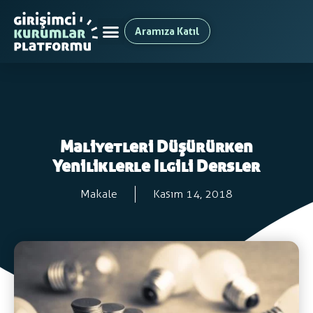
Aramıza Katıl
Maliyetleri Düşürürken
Yeniliklerle Ilgili Dersler
Makale
Kasım 14, 2018