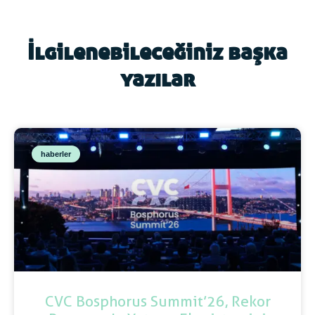
İlgilenebileceğiniz başka
yazılar
haberler
CVC Bosphorus Summit’26, Rekor