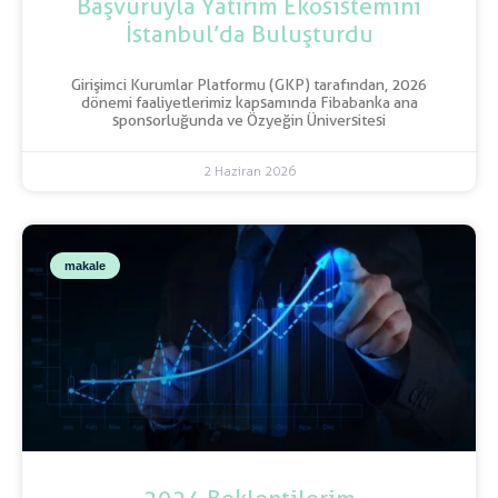
Başvuruyla Yatırım Ekosistemini
İstanbul’da Buluşturdu
Girişimci Kurumlar Platformu (GKP) tarafından, 2026
dönemi faaliyetlerimiz kapsamında Fibabanka ana
sponsorluğunda ve Özyeğin Üniversitesi
2 Haziran 2026
makale