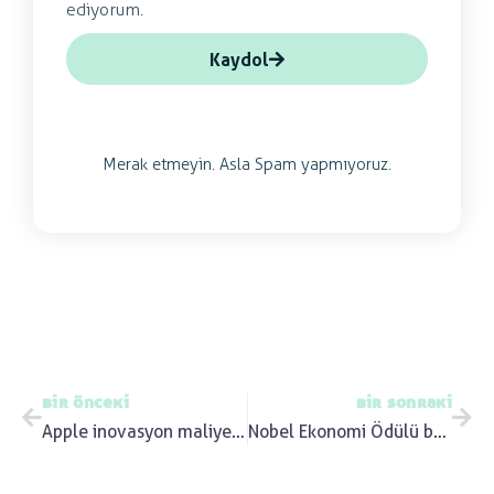
ediyorum.
Kaydol
Merak etmeyin. Asla Spam yapmıyoruz.
bir önceki
bir sonraki
Apple inovasyon maliyetini neden düşürmeli?
Nobel Ekonomi Ödülü bu yıl neden inovasyona gitti?