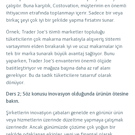
çalışılır. Buna karşılık, Costovation, müşterinin en önemli
ihtiyacının etrafında toplanmayı içerir. Sadece bir veya
birkaç şeyi çok iyi bir şekilde yapma fırsatını sunar.
Örnek; Trader Joe’s isimli marketler topluluğu
tüketicilerin çok makarna markasıyla alışveriş sistemi
varsayımını elden bırakarak iyi ve ucuz makarnalar için
tek bir marka sunarak büyük avantaj sağlıyor. Bunu
yaparken, Trader Joe’s envanterini önemli ölçüde
basitleştiriyor ve mağaza başına daha az raf alanı
gerekiyor. Bu da sadık tüketicilere tasarruf olarak
dönüyor.
Ders 2; Söz konusu inovasyon olduğunda ürünün ötesine
bakın.
Şirketlerin inovasyon çabaları genelde en görünür ürün
veya hizmetlerin üzerinde düzeltme yapmaya çalışmak
üzerinedir. Ancak günümüzde çözüme çok yoğun bir
şekilde odaklanan ekipler, yeni ve finansal olarak