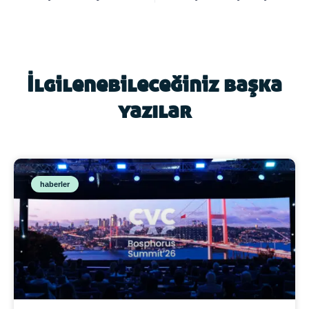
İlgilenebileceğiniz başka
yazılar
haberler