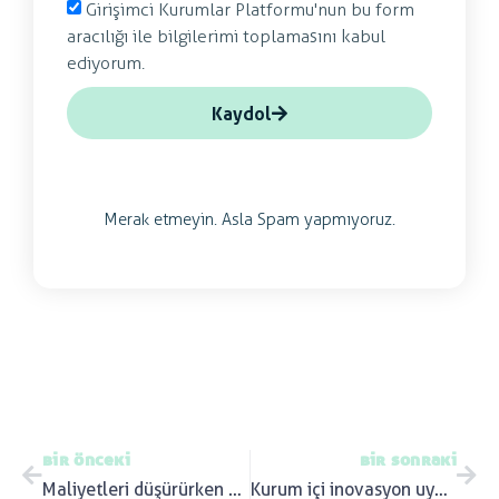
Girişimci Kurumlar Platformu'nun bu form
aracılığı ile bilgilerimi toplamasını kabul
ediyorum.
Kaydol
Merak etmeyin. Asla Spam yapmıyoruz.
bir önceki
bir sonraki
Maliyetleri düşürürken yeniliklerle ilgili dersler
Kurum içi inovasyon uyumunuz nasıl olmalı?