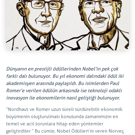
Dünyanın en prestijli ödüllerinden Nobel’in pek çok
farklı dalı bulunuyor. Bu yıl ekonomi dalındaki ödül iki
akademisyen arasında paylaşıldı. Bu isimlerden Paul
Romer’e verilen ödülün arkasında ise teknoloji odaklı
inovasyon ile ekonomilerin nasıl geliştiği bulunuyor.
“Nordhaus ve Romer uzun süreli sürdürebilir ekonomik
büyümenin oluşturulması konusunda zamanımızın en
temel ve acil sorunlara hitap eden yöntemler
geliştirdiler.” Bu cümle, Nobel Ödülleri’ni veren Norveç