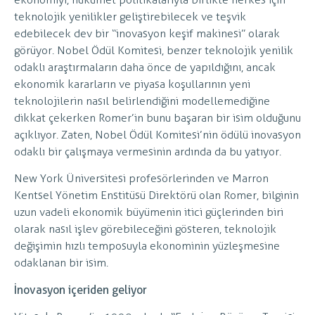
teknolojik yenilikler geliştirebilecek ve teşvik
edebilecek dev bir “inovasyon keşif makinesi” olarak
görüyor. Nobel Ödül Komitesi, benzer teknolojik yenilik
odaklı araştırmaların daha önce de yapıldığını, ancak
ekonomik kararların ve piyasa koşullarının yeni
teknolojilerin nasıl belirlendiğini modellemediğine
dikkat çekerken Romer’in bunu başaran bir isim olduğunu
açıklıyor. Zaten, Nobel Ödül Komitesi’nin ödülü inovasyon
odaklı bir çalışmaya vermesinin ardında da bu yatıyor.
New York Üniversitesi profesörlerinden ve Marron
Kentsel Yönetim Enstitüsü Direktörü olan Romer, bilginin
uzun vadeli ekonomik büyümenin itici güçlerinden biri
olarak nasıl işlev görebileceğini gösteren, teknolojik
değişimin hızlı temposuyla ekonominin yüzleşmesine
odaklanan bir isim.
İnovasyon içeriden geliyor