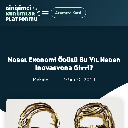
Aramıza Katıl
Nobel Ekonomi Ödülü Bu Yıl Neden
Inovasyona Gitti?
Makale
Kasım 20, 2018