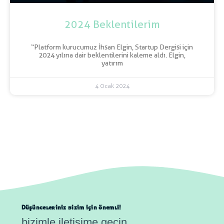
2024 Beklentilerim
“Platform kurucumuz İhsan Elgin, Startup Dergisi için
2024 yılına dair beklentilerini kaleme aldı. Elgin,
yatırım
4 Ocak 2024
Düşünceleriniz bizim için önemli!
bizimle iletişime geçin