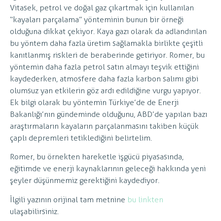
Vitasek, petrol ve doğal gaz çıkartmak için kullanılan
“kayaları parçalama” yönteminin bunun bir örneği
olduğuna dikkat çekiyor. Kaya gazı olarak da adlandırılan
bu yöntem daha fazla üretim sağlamakla birlikte çeşitli
kanıtlanmış riskleri de beraberinde getiriyor. Romer, bu
yöntemin daha fazla petrol satın almayı teşvik ettiğini
kaydederken, atmosfere daha fazla karbon salımı gibi
olumsuz yan etkilerin göz ardı edildiğine vurgu yapıyor.
Ek bilgi olarak bu yöntemin Türkiye’de de Enerji
Bakanlığı’nın gündeminde olduğunu, ABD’de yapılan bazı
araştırmaların kayaların parçalanmasını takiben küçük
çaplı depremleri tetiklediğini belirtelim.
Romer, bu örnekten hareketle işgücü piyasasında,
eğitimde ve enerji kaynaklarının geleceği hakkında yeni
şeyler düşünmemiz gerektiğini kaydediyor.
İlgili yazının orijinal tam metnine
bu linkten
ulaşabilirsiniz.