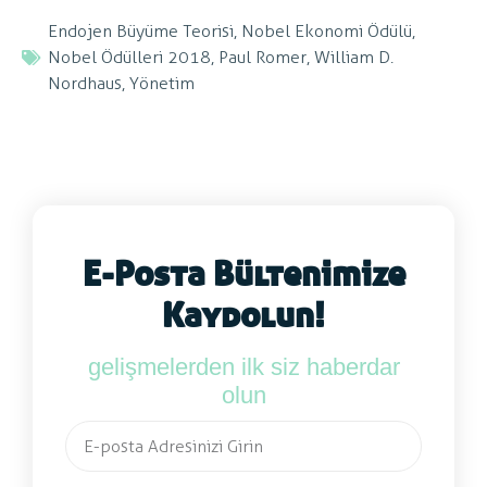
Endojen Büyüme Teorisi
,
Nobel Ekonomi Ödülü
,
Nobel Ödülleri 2018
,
Paul Romer
,
William D.
Nordhaus
,
Yönetim
E-Posta Bültenimize
Kaydolun!
gelişmelerden ilk siz haberdar
olun