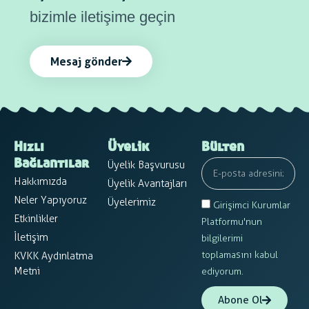
bizimle iletişime geçin
Mesaj gönder
Hızlı
Üyelik
Bülten
Üyelik Başvurusu
Bağlantılar
Hakkımızda
Üyelik Avantajları
Neler Yapıyoruz
Üyelerimiz
Girişimci Kurumlar
Etkinlikler
Platformu'nun
İletişim
bilgilerimi
toplamasını kabul
KVKK Aydınlatma
Metni
ediyorum.
Abone Ol