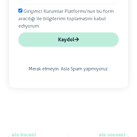
Girişimci Kurumlar Platformu'nun bu form
aracılığı ile bilgilerimi toplamasını kabul
ediyorum.
Kaydol
Merak etmeyin. Asla Spam yapmıyoruz.
bir önceki
bir sonraki