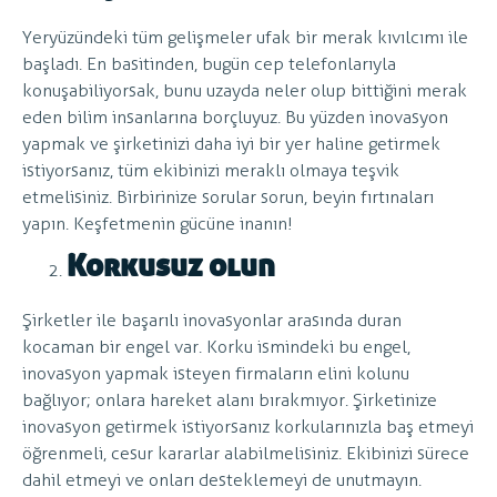
Yeryüzündeki tüm gelişmeler ufak bir merak kıvılcımı ile
başladı. En basitinden, bugün cep telefonlarıyla
konuşabiliyorsak, bunu uzayda neler olup bittiğini merak
eden bilim insanlarına borçluyuz. Bu yüzden inovasyon
yapmak ve şirketinizi daha iyi bir yer haline getirmek
istiyorsanız, tüm ekibinizi meraklı olmaya teşvik
etmelisiniz. Birbirinize sorular sorun, beyin fırtınaları
yapın. Keşfetmenin gücüne inanın!
Korkusuz olun
Şirketler ile başarılı inovasyonlar arasında duran
kocaman bir engel var. Korku ismindeki bu engel,
inovasyon yapmak isteyen firmaların elini kolunu
bağlıyor; onlara hareket alanı bırakmıyor. Şirketinize
inovasyon getirmek istiyorsanız korkularınızla baş etmeyi
öğrenmeli, cesur kararlar alabilmelisiniz. Ekibinizi sürece
dahil etmeyi ve onları desteklemeyi de unutmayın.