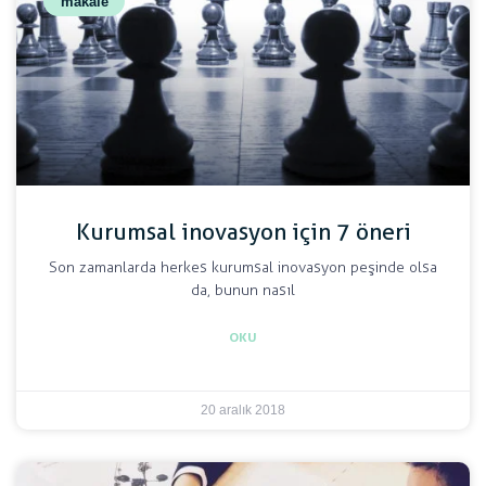
makale
Kurumsal inovasyon için 7 öneri
Son zamanlarda herkes kurumsal inovasyon peşinde olsa
da, bunun nasıl
OKU
20 aralık 2018