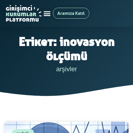
Aramıza Katıl
Etiket: inovasyon
ölçümü
arşivler