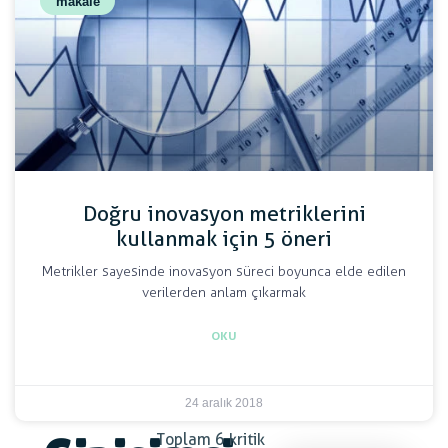
makale
Doğru inovasyon metriklerini
kullanmak için 5 öneri
Metrikler sayesinde inovasyon süreci boyunca elde edilen
verilerden anlam çıkarmak
OKU
24 aralık 2018
Toplam 6 kritik