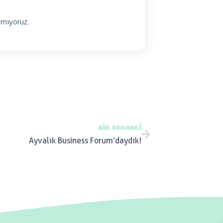
mıyoruz.
bir sonraki
Ayvalık Business Forum’daydık!