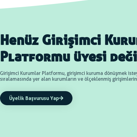
Henüz Girişimci Kur
Platformu üyesi deği
Girişimci Kurumlar Platformu, girişimci kuruma dönüşmek is
sıralamasında yer alan kurumların ve ölçeklenmiş girişimlerin (
Üyelik Başvurusu Yap