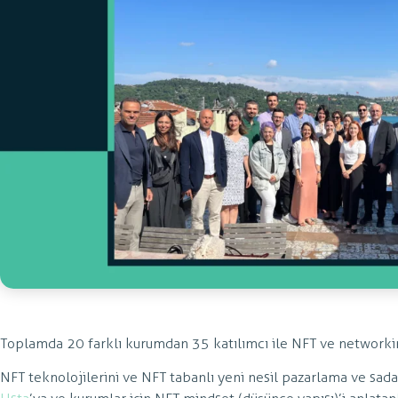
Toplamda 20 farklı kurumdan 35 katılımcı ile NFT ve networkin
NFT teknolojilerini ve NFT tabanlı yeni nesil pazarlama ve sada