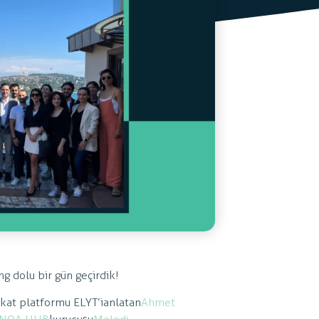
g dolu bir gün geçirdik!
kat platformu ELYT’i anlatan
Ahmet