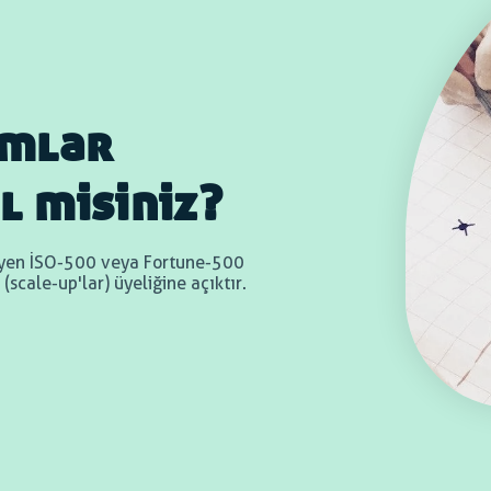
umlar
l misiniz?
teyen İSO-500 veya Fortune-500
scale-up'lar) üyeliğine açıktır.