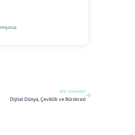
mıyoruz.
bir sonraki
Dijital Dünya, Çeviklik ve Bürokrasi