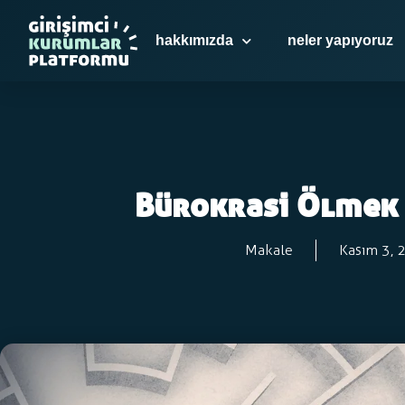
hakkımızda
neler yapıyoruz
Bürokrasi Ölmek
Makale
Kasım 3, 