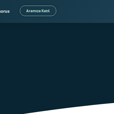
Aramıza Katıl
orus