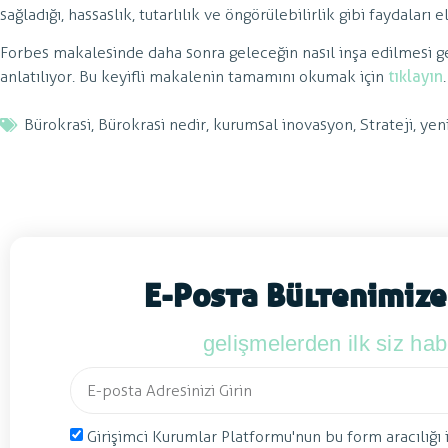
sağladığı, hassaslık, tutarlılık ve öngörülebilirlik gibi faydalar
Forbes makalesinde daha sonra geleceğin nasıl inşa edilmesi g
anlatılıyor. Bu keyifli makalenin tamamını okumak için
tıklayın
.
Bürokrasi
,
Bürokrasi nedir
,
kurumsal inovasyon
,
Strateji
,
yen
E-Posta Bültenimize
gelişmelerden ilk siz ha
Girişimci Kurumlar Platformu'nun bu form aracılığı 