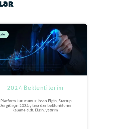
ılar
ale
2024 Beklentilerim
“Platform kurucumuz İhsan Elgin, Startup
Dergisi için 2024 yılına dair beklentilerini
kaleme aldı. Elgin, yatırım