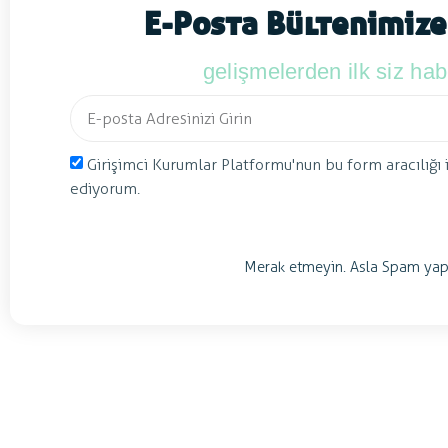
E-Posta Bültenimize
gelişmelerden ilk siz ha
Girişimci Kurumlar Platformu'nun bu form aracılığı 
ediyorum.
Merak etmeyin. Asla Spam yap