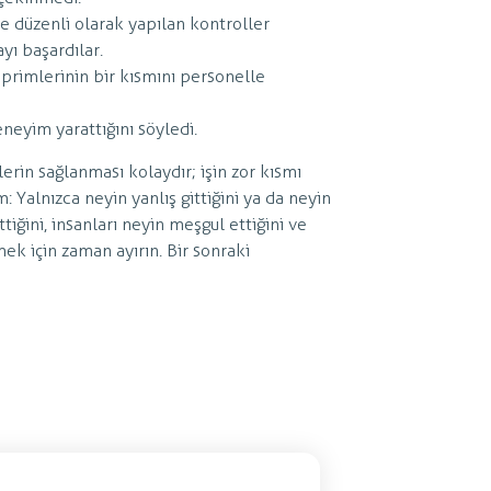
e düzenli olarak yapılan kontroller
yı başardılar.
primlerinin bir kısmını personelle
neyim yarattığını söyledi.
erin sağlanması kolaydır; işin zor kısmı
 Yalnızca neyin yanlış gittiğini ya da neyin
ttiğini, insanları neyin meşgul ettiğini ve
ek için zaman ayırın. Bir sonraki