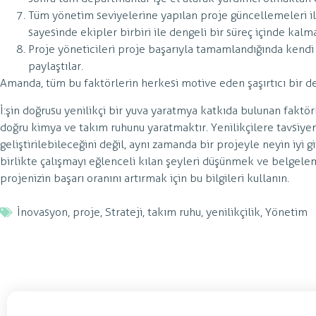
Tüm yönetim seviyelerine yapılan proje güncellemeleri il
sayesinde ekipler birbiri ile dengeli bir süreç içinde kalma
Proje yöneticileri proje başarıyla tamamlandığında kendi 
paylaştılar.
Amanda, tüm bu faktörlerin herkesi motive eden şaşırtıcı bir de
İ:şin doğrusu yenilikçi bir yuva yaratmya katkıda bulunan faktörl
doğru kimya ve takım ruhunu yaratmaktır. Yenilikçilere tavsiyem:
geliştirilebileceğini değil, aynı zamanda bir projeyle neyin iyi gi
birlikte çalışmayı eğlenceli kılan şeyleri düşünmek ve belgelem
projenizin başarı oranını artırmak için bu bilgileri kullanın.
İnovasyon
,
proje
,
Strateji
,
takım ruhu
,
yenilikçilik
,
Yönetim