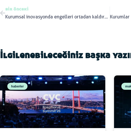
bir önceki
Kurumsal inovasyonda engelleri ortadan kaldırmak
İlgilenebileceğiniz başka yaz
haberler
mak