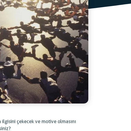
n ilgisini çekecek ve motive olmasını
siniz?