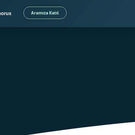
Aramıza Katıl
orus