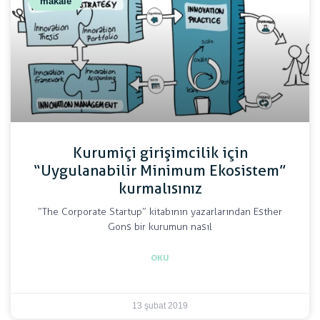
makale
Kurumiçi girişimcilik için
“Uygulanabilir Minimum Ekosistem”
kurmalısınız
“The Corporate Startup” kitabının yazarlarından Esther
Gons bir kurumun nasıl
OKU
13 şubat 2019