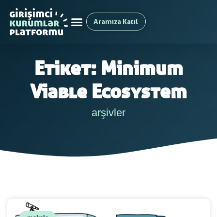
Aramıza Katıl
Etiket: Minimum
Viable Ecosystem
arşivler