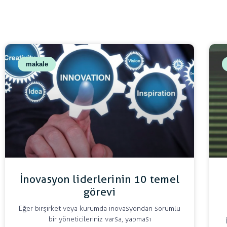
makale
İnovasyon liderlerinin 10 temel
görevi
Eğer bir şirket veya kurumda inovasyondan sorumlu
bir yöneticileriniz varsa, yapması