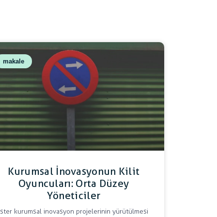
makale
Kurumsal İnovasyonun Kilit
Oyuncuları: Orta Düzey
Yöneticiler
İster kurumsal inovasyon projelerinin yürütülmesi