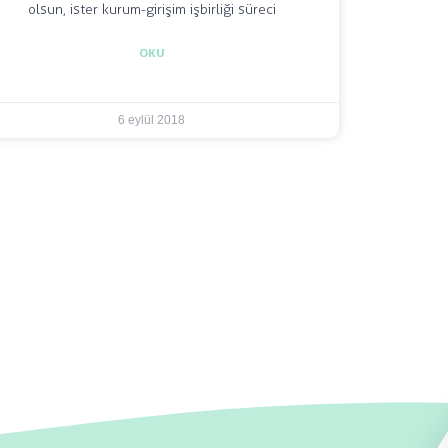
olsun, ister kurum-girişim işbirliği süreci
OKU
6 eylül 2018