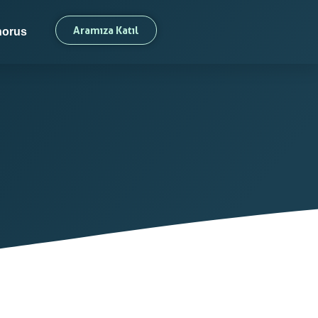
Aramıza Katıl
orus