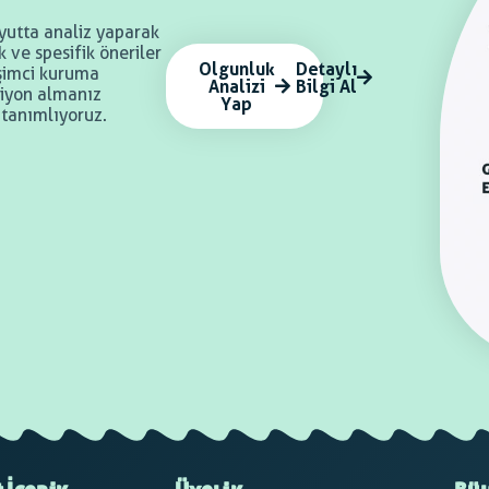
yutta analiz yaparak
 ve spesifik öneriler
Olgunluk
Detaylı
rişimci kuruma
Analizi
Bilgi Al
iyon almanız
Yap
 tanımlıyoruz.