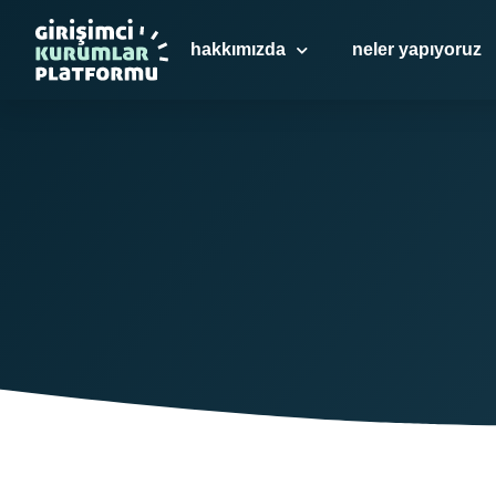
hakkımızda
neler yapıyoruz