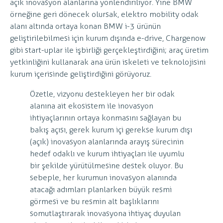
açık inovasyon alanlarına yönlendiriliyor. Yine BMW
örneğine geri dönecek olursak, elektro mobility odak
alanı altında ortaya konan BMW i-3 ürünün
geliştirilebilmesi için kurum dışında e-drive, Chargenow
gibi start-uplar ile işbirliği gerçekleştirdiğini; araç üretim
yetkinliğini kullanarak ana ürün iskeleti ve teknolojisini
kurum içerisinde geliştirdiğini görüyoruz.
Özetle, vizyonu destekleyen her bir odak
alanına ait ekosistem ile inovasyon
ihtiyaçlarının ortaya konmasını sağlayan bu
bakış açısı, gerek kurum içi gerekse kurum dışı
(açık) inovasyon alanlarında arayış sürecinin
hedef odaklı ve kurum ihtiyaçları ile uyumlu
bir şekilde yürütülmesine destek oluyor. Bu
sebeple, her kurumun inovasyon alanında
atacağı adımları planlarken büyük resmi
görmesi ve bu resmin alt başlıklarını
somutlaştırarak inovasyona ihtiyaç duyulan