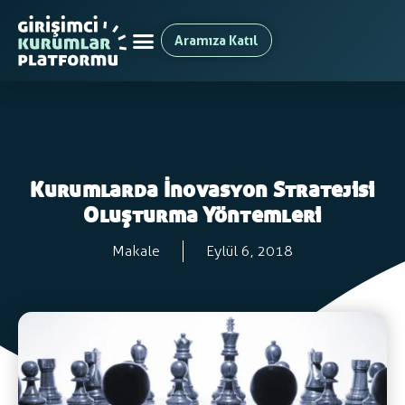
Aramıza Katıl
Kurumlarda İnovasyon Stratejisi
Oluşturma Yöntemleri
Makale
Eylül 6, 2018