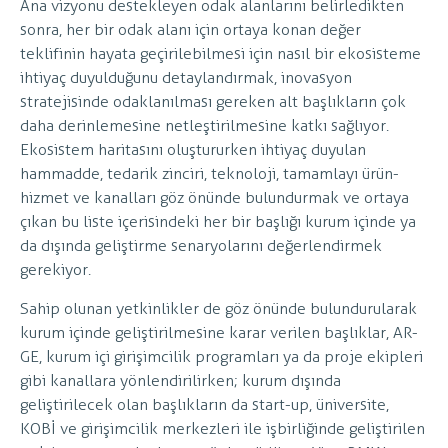
Ana vizyonu destekleyen odak alanlarını belirledikten
sonra, her bir odak alanı için ortaya konan değer
teklifinin hayata geçirilebilmesi için nasıl bir ekosisteme
ihtiyaç duyulduğunu detaylandırmak, inovasyon
stratejisinde odaklanılması gereken alt başlıkların çok
daha derinlemesine netleştirilmesine katkı sağlıyor.
Ekosistem haritasını oluştururken ihtiyaç duyulan
hammadde, tedarik zinciri, teknoloji, tamamlayı ürün-
hizmet ve kanalları göz önünde bulundurmak ve ortaya
çıkan bu liste içerisindeki her bir başlığı kurum içinde ya
da dışında geliştirme senaryolarını değerlendirmek
gerekiyor.
Sahip olunan yetkinlikler de göz önünde bulundurularak
kurum içinde geliştirilmesine karar verilen başlıklar, AR-
GE, kurum içi girişimcilik programları ya da proje ekipleri
gibi kanallara yönlendirilirken; kurum dışında
geliştirilecek olan başlıkların da start-up, üniversite,
KOBİ ve girişimcilik merkezleri ile işbirliğinde geliştirilen