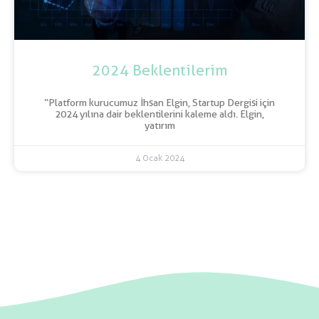
2024 Beklentilerim
“Platform kurucumuz İhsan Elgin, Startup Dergisi için
2024 yılına dair beklentilerini kaleme aldı. Elgin,
yatırım
4 Ocak 2024