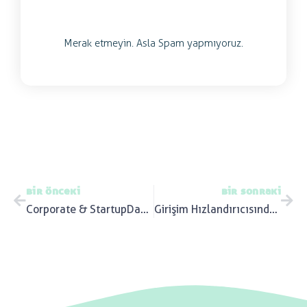
Merak etmeyin. Asla Spam yapmıyoruz.
bir önceki
bir sonraki
Corporate & Startup Day Awards 2020
Girişim Hızlandırıcısından Fazlası: Workup