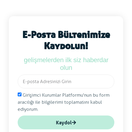
E-Posta Bültenimize
Kaydolun!
gelişmelerden ilk siz haberdar
olun
Girişimci Kurumlar Platformu'nun bu form
aracılığı ile bilgilerimi toplamasını kabul
ediyorum.
Kaydol