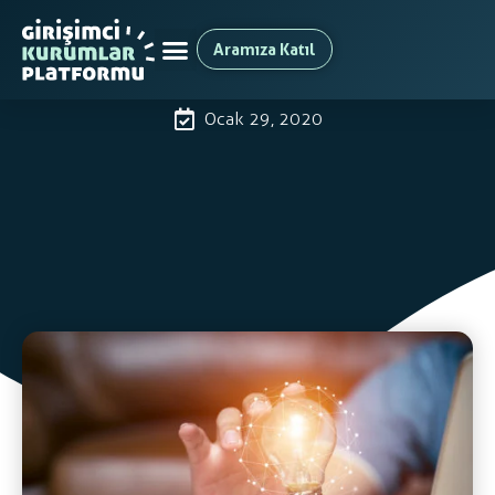
Aramıza Katıl
Corporate & Startup Day Awards
2020
Ocak 29, 2020