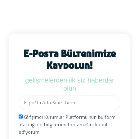
E-Posta Bültenimize
Kaydolun!
gelişmelerden ilk siz haberdar
olun
Girişimci Kurumlar Platformu'nun bu form
aracılığı ile bilgilerimi toplamasını kabul
ediyorum.