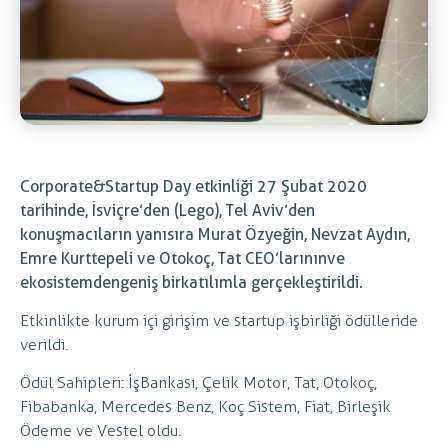
Corporate&Startup Day etkinliği 27 Şubat 2020
tarihinde, İsviçre’den (Lego), Tel Aviv’den
konuşmacıların yanısıra Murat Özyeğin, Nevzat Aydın,
Emre Kurttepeli ve Otokoç, Tat CEO’larının ve
ekosistemden geniş bir katılımla gerçekleştirildi.
Etkinlikte kurum içi girişim ve startup işbirliği ödülleri de
verildi.
Ödül Sahipleri: İşBankası, Çelik Motor, Tat, Otokoç,
Fibabanka, Mercedes Benz, Koç Sistem, Fiat, Birleşik
Ödeme ve Vestel oldu.