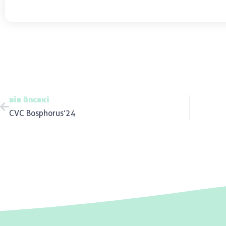
bir önceki
CVC Bosphorus’24