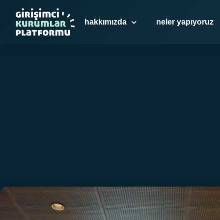
hakkımızda
neler yapıyoruz