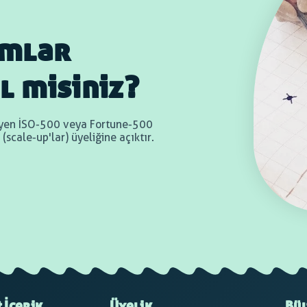
umlar
l misiniz?
teyen İSO-500 veya Fortune-500
scale-up'lar) üyeliğine açıktır.