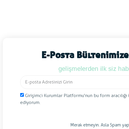
E-Posta Bültenimize
gelişmelerden ilk siz ha
Girişimci Kurumlar Platformu'nun bu form aracılığı 
ediyorum.
Merak etmeyin. Asla Spam yap