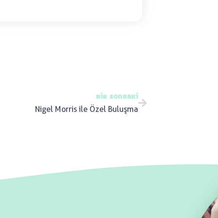
bir sonraki
Nigel Morris ile Özel Buluşma