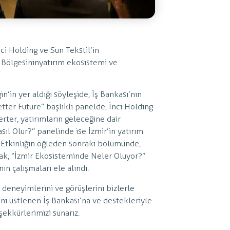
ci Holding ve Sun Tekstil’in
 Bölgesinin yatırım ekosistemi ve
in yer aldığı söyleşide, İş Bankası’nın
Better Future” başlıklı panelde, İnci Holding
ter, yatırımların geleceğine dair
sıl Olur?” panelinde ise İzmir’in yatırım
ı. Etkinliğin öğleden sonraki bölümünde,
rak, “İzmir Ekosisteminde Neler Oluyor?”
ın çalışmaları ele alındı.
i deneyimlerini ve görüşlerini bizlerle
ini üstlenen İş Bankası’na ve destekleriyle
şekkürlerimizi sunarız.