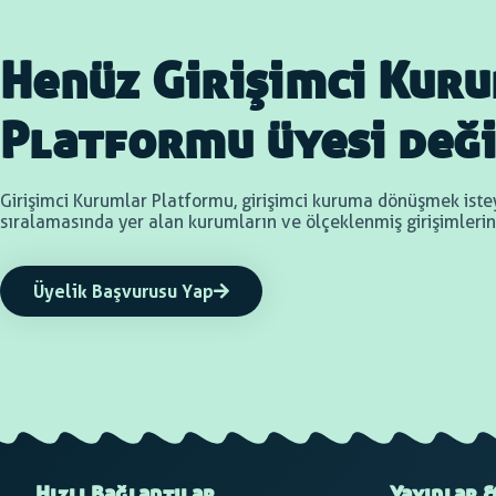
Henüz Girişimci Kur
Platformu üyesi deği
Girişimci Kurumlar Platformu, girişimci kuruma dönüşmek is
sıralamasında yer alan kurumların ve ölçeklenmiş girişimlerin (
Üyelik Başvurusu Yap