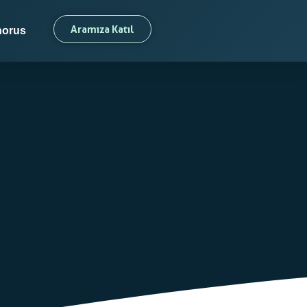
Aramıza Katıl
orus