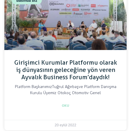
basında biz
Girişimci Kurumlar Platformu olarak
iş dünyasının geleceğine yön veren
Ayvalık Business Forum’daydık!
Platform Başkanımız Tuğrul Ağırbaş ve Platform Danışma
Kurulu Üyemiz Otokoç Otomotiv Genel
OKU
20 eylül 2022