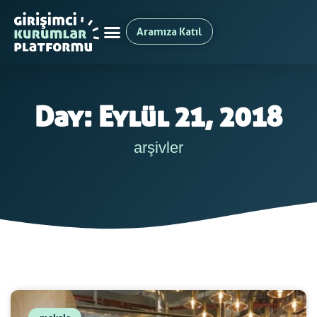
Aramıza Katıl
Day: Eylül 21, 2018
arşivler