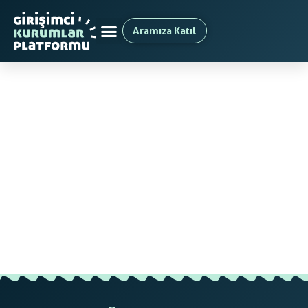
Aramıza Katıl