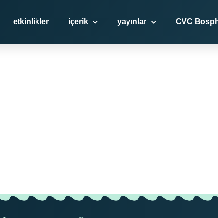
etkinlikler
içerik
yayınlar
CVC Bosph