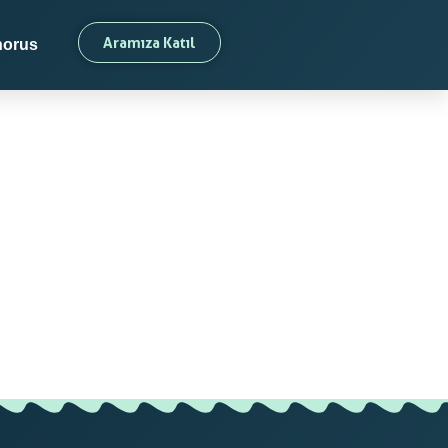
Aramıza Katıl
orus