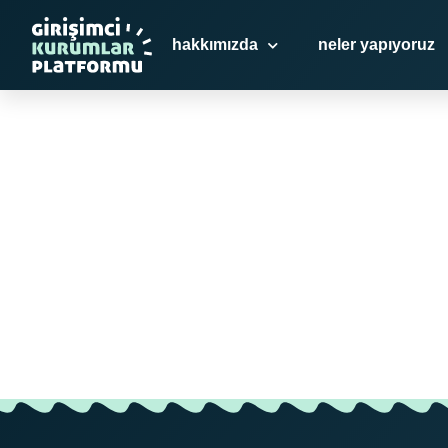
hakkımızda
neler yapıyoruz