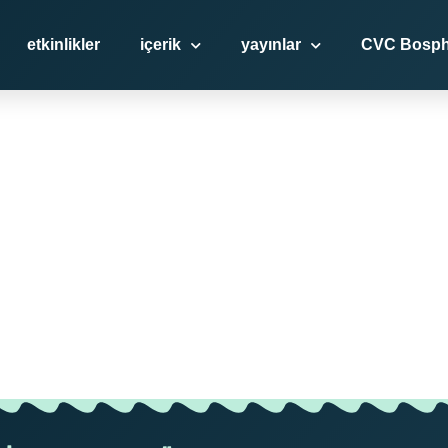
etkinlikler
içerik
yayınlar
CVC Bosph