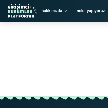
hakkımızda
neler yapıyoruz