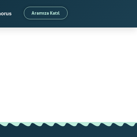
Aramıza Katıl
orus