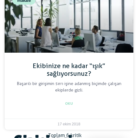
makale
Ekibinize ne kadar “ışık”
sağlıyorsunuz?
Başarılı bir girişimin sırrı işine adanmış biçimde çalışan
ekiplerde gizli.
OKU
17 ekim 2018
Toplam 6 kritik