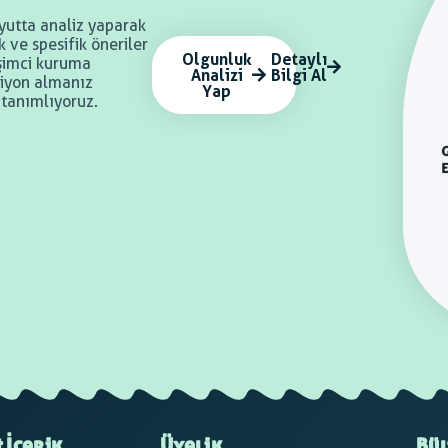
yutta analiz yaparak
 ve spesifik öneriler
Olgunluk
Detaylı
rişimci kuruma
Analizi
Bilgi Al
iyon almanız
Yap
 tanımlıyoruz.