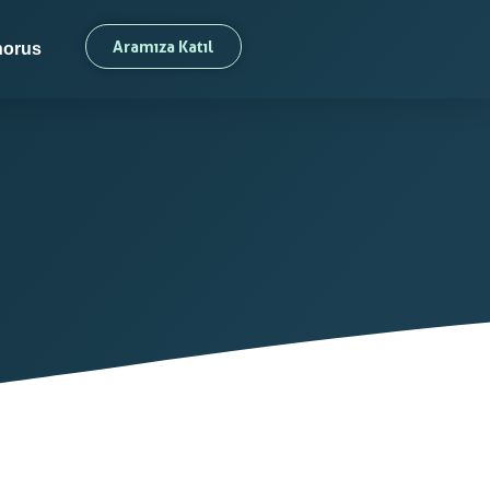
Aramıza Katıl
orus