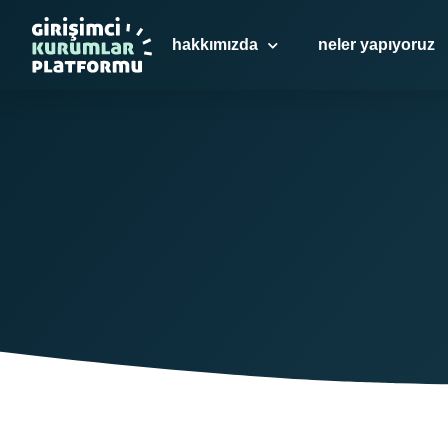
hakkımızda
neler yapıyoruz