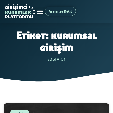
Aramıza Katıl
Etiket: kurumsal
girişim
arşivler