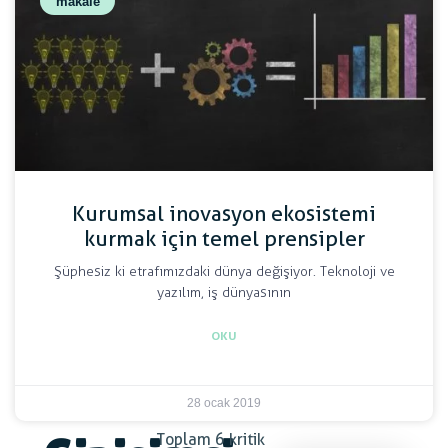
makale
Kurumsal inovasyon ekosistemi
kurmak için temel prensipler
Şüphesiz ki etrafımızdaki dünya değişiyor. Teknoloji ve
yazılım, iş dünyasının
OKU
28 ocak 2019
Toplam 6 kritik