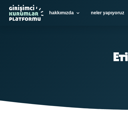
hakkımızda
neler yapıyoruz
Et