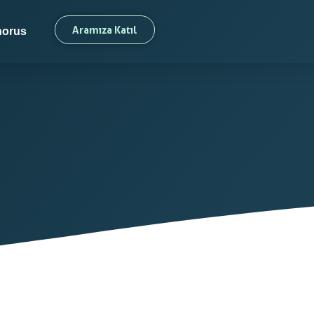
Aramıza Katıl
orus