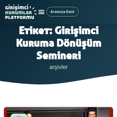
Aramıza Katıl
Etiket: Girişimci
Kuruma Dönüşüm
Semineri
arşivler