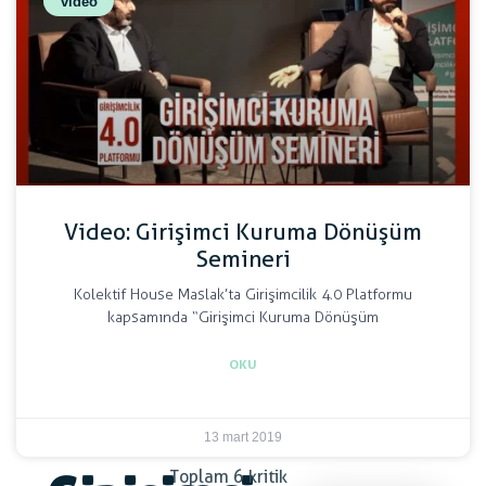
video
Video: Girişimci Kuruma Dönüşüm
Semineri
Kolektif House Maslak’ta Girişimcilik 4.0 Platformu
kapsamında “Girişimci Kuruma Dönüşüm
OKU
13 mart 2019
Toplam 6 kritik