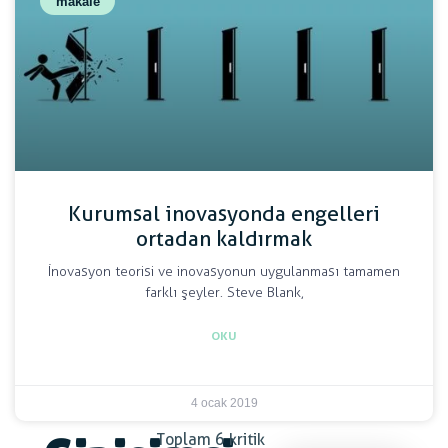
makale
Kurumsal inovasyonda engelleri
ortadan kaldırmak
İnovasyon teorisi ve inovasyonun uygulanması tamamen
farklı şeyler. Steve Blank,
OKU
4 ocak 2019
Toplam 6 kritik