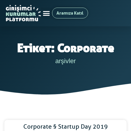
Aramıza Katıl
Etiket: Corporate
arşivler
Corporate § Startup Day 2019