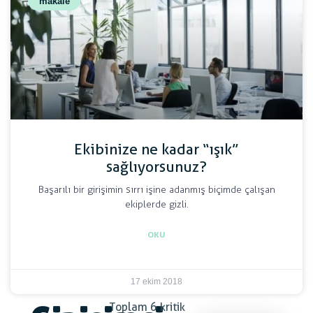
makale
Ekibinize ne kadar “ışık”
sağlıyorsunuz?
Başarılı bir girişimin sırrı işine adanmış biçimde çalışan
ekiplerde gizli.
OKU
17 ekim 2018
Toplam 6 kritik