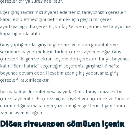
çerezler bir yıl süresince kalır.
Eğer giriş sayfasımızı ziyaret ederseniz, tarayıcınızın çerezleri
kabul edip etmediğini belirlemek için geçici bir çerez
ayarlayacağız. Bu çerez hiçbir kişisel veri içermez ve tarayıcınızı
kapattığınızda atılır.
Giriş yaptığınızda, giriş bilgilerinizi ve ekran görüntüleme
seçiminizi kaydetmek için birkaç çerez kaydedeceğiz. Giriş
çerezleri iki gün ve ekran seçenekleri çerezleri bir yıl boyunca
kalır. "Beni hatırla" seçeneğini seçereniz, girişiniz iki hafta
boyunca devam eder. Hesabınızdan çıkış yaparsanız, giriş
çerezleri kaldırılacaktır.
Bir makaleyi düzenler veya yayınlarsanız tarayıcınıza ek bir
çerez kaydedilir. Bu çerez hiçbir kişisel veri içermez ve sadece
düzenlediğiniz makalenin yazı kimliğini gösterir. 1 gün sonra
zaman aşımına uğrar.
Diğer sitelerden gömülen içerik