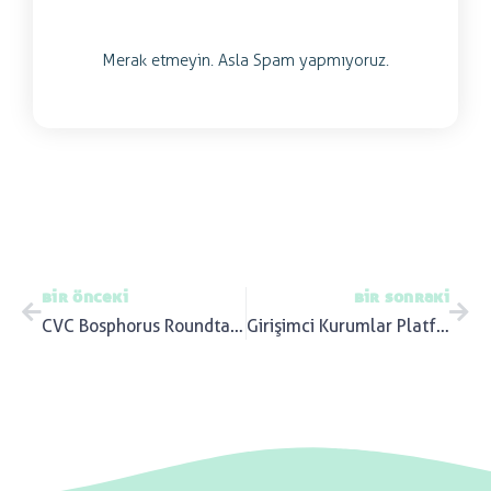
Merak etmeyin. Asla Spam yapmıyoruz.
bir önceki
bir sonraki
CVC Bosphorus Roundtable: Fund of Funds
Girişimci Kurumlar Platformu 2026 Yeni Dönem Danışma Kurulu Toplantısı