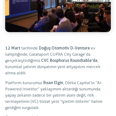
12 Mart
tarihinde
Doğuş Otomotiv D-Venture
ev
sahipliğinde, Galataport CUPRA City Garage’da
gerçekleştirdiğimiz
CVC Bosphorus Roundtable’da
,
kurumsal yatırım dünyasının yeni altyapısını mercek
altına aldık.
Platform kurucumuz
İhsan Elgin
, Oleka Capital’in “AI-
Powered Investor” yaklaşımını aktardığı sunumunda;
yapay zekanın sadece bir yatırım alanı değil, risk
sermayesinin (VC) bizzat yeni “işletim sistemi” haline
geldiğini vurguladı.