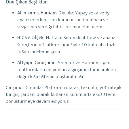
Öne Çıkan Başlıklar:
AI Informs, Humans Decide:
Yapay zeka veriyi
analiz ederken, son kararı insan tecrübesi ve
sezgisinin verdiği hibrit bir modelin önemi.
Hız ve Ölçek:
Haftalar süren deal-flow ve analiz
süreçlerinin saatlere inmesiyle 10 kat daha fazla
fırsatı inceleme gücü.
Altyapı Dönüşümü:
Specter ve Harmonic gibi
platformlarla milyonlarca girişimin taranarak en
doğru kısa listenin oluşturulması.
Girişimci Kurumlar Platformu olarak, teknolojiyi stratejik
bir güç çarpanı olarak kullanan kurumlarla ekosistemi
dönüştürmeye devam ediyoruz.