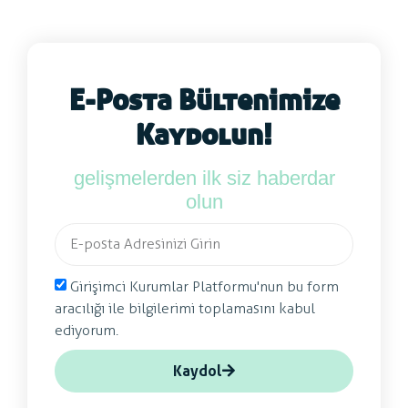
E-Posta Bültenimize
Kaydolun!
gelişmelerden ilk siz haberdar
olun
Girişimci Kurumlar Platformu'nun bu form
aracılığı ile bilgilerimi toplamasını kabul
ediyorum.
Kaydol