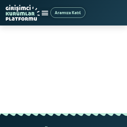
Aramıza Katıl