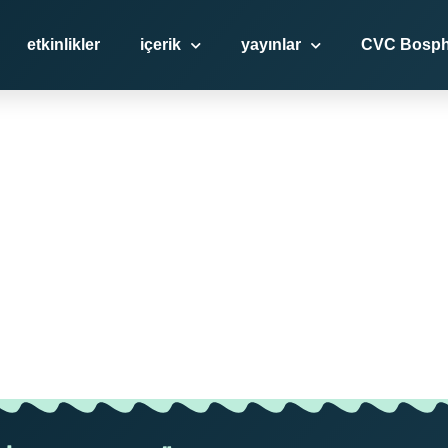
etkinlikler
içerik
yayınlar
CVC Bosph