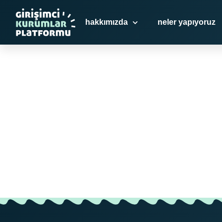
hakkımızda
neler yapıyoruz