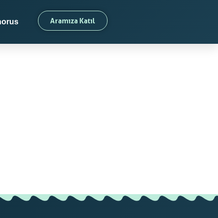
Aramıza Katıl
orus