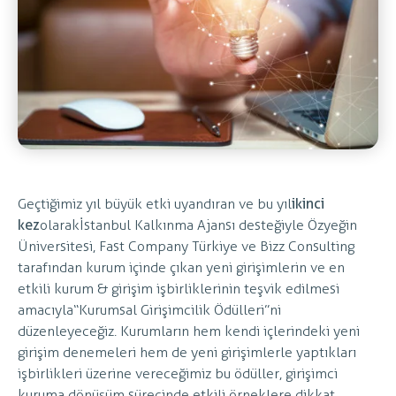
Geçtiğimiz yıl büyük etki uyandıran ve bu yıl
ikinci
kez
olarak İstanbul Kalkınma Ajansı desteğiyle Özyeğin
Üniversitesi, Fast Company Türkiye ve Bizz Consulting
tarafından kurum içinde çıkan yeni girişimlerin ve en
etkili kurum & girişim işbirliklerinin teşvik edilmesi
amacıyla “Kurumsal Girişimcilik Ödülleri”ni
düzenleyeceğiz. Kurumların hem kendi içlerindeki yeni
girişim denemeleri hem de yeni girişimlerle yaptıkları
işbirlikleri üzerine vereceğimiz bu ödüller, girişimci
kuruma dönüşüm sürecinde etkili örneklere dikkat