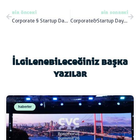
bir önceki
bir sonraki
Corporate § Startup Day 2019 etkinliği gerçekleştirildi
Corporate&Startup Day etkinliği gerçekleştirildi
İlgilenebileceğiniz başka
yazılar
haberler