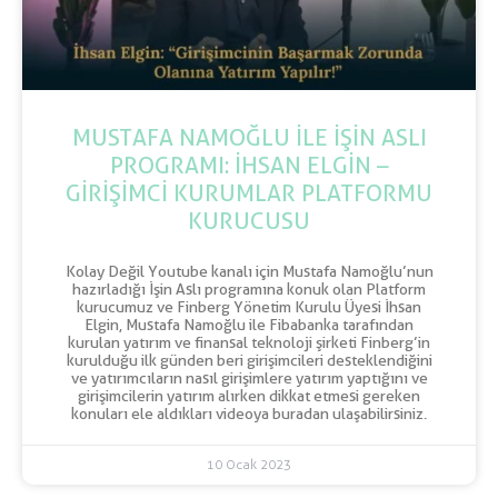
MUSTAFA NAMOĞLU İLE İŞİN ASLI
PROGRAMI: İHSAN ELGİN –
GİRİŞİMCİ KURUMLAR PLATFORMU
KURUCUSU
Kolay Değil Youtube kanalı için Mustafa Namoğlu’nun
hazırladığı İşin Aslı programına konuk olan Platform
kurucumuz ve Finberg Yönetim Kurulu Üyesi İhsan
Elgin, Mustafa Namoğlu ile Fibabanka tarafından
kurulan yatırım ve finansal teknoloji şirketi Finberg’in
kurulduğu ilk günden beri girişimcileri desteklendiğini
ve yatırımcıların nasıl girişimlere yatırım yaptığını ve
girişimcilerin yatırım alırken dikkat etmesi gereken
konuları ele aldıkları videoya buradan ulaşabilirsiniz.
10 Ocak 2023