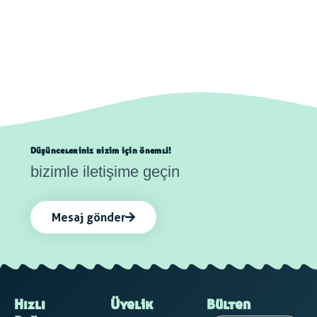
Düşünceleriniz bizim için önemli!
bizimle iletişime geçin
Mesaj gönder
Hızlı
Üyelik
Bülten