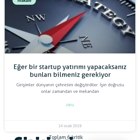
makale
Eğer bir startup yatırımı yapacaksanız
bunları bilmeniz gerekiyor
Girişimler dünyanın çehresini değiştirdiler. İşin doğrusu
onlar zamandan ve mekandan
OKU
14 ocak 2019
Toplam 6 kritik