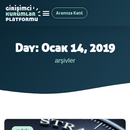
Aramıza Katıl
Day: Ocak 14, 2019
arşivler