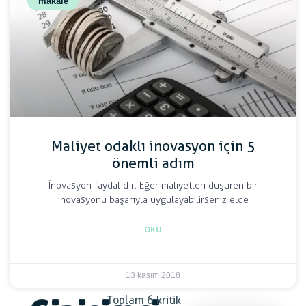
makale
Maliyet odaklı inovasyon için 5
önemli adım
İnovasyon faydalıdır. Eğer maliyetleri düşüren bir
inovasyonu başarıyla uygulayabilirseniz elde
OKU
13 kasım 2018
Toplam 6 kritik