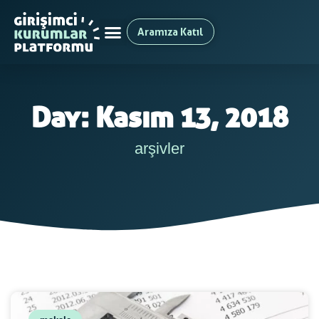
Aramıza Katıl
Day: Kasım 13, 2018
arşivler